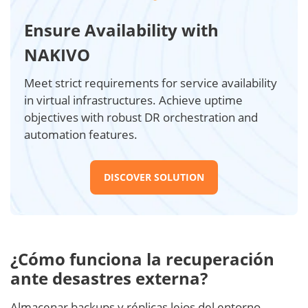
Ensure Availability with
NAKIVO
Meet strict requirements for service availability
in virtual infrastructures. Achieve uptime
objectives with robust DR orchestration and
automation features.
DISCOVER SOLUTION
¿Cómo funciona la recuperación
ante desastres externa?
Almacenar backups y réplicas lejos del entorno