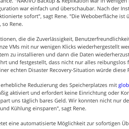
liance. "NAKIVO Backup & Replikation war in wenigen 
figuration war einfach und überschaubar. Nach der Ins
ktionierte sofort", sagt Rene. "Die Weboberfläche ist
 so Rene.
ionen, die die Zuverlässigkeit, Benutzerfreundlichk
ze VMs mit nur wenigen Klicks wiederhergestellt werde
tem zu installieren und dann die Daten wiederherzuste
t und festgestellt, dass nicht nur alles reibungslos 
einer echten Disaster Recovery-Situation würde diese 
 erhebliche Reduzierung des Speicherplatzes mit
glob
ßig aktiviert und erfordert keine Einrichtung oder Ko
spart uns täglich bares Geld. Wir konnten nicht nur d
nd Kühlung einsparen", sagt Rene.
tet eine automatisierte Möglichkeit zur sofortigen