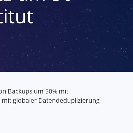
itut
g von Backups um 50% mit
mit globaler Datendeduplizierung