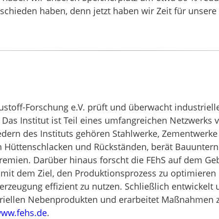
schieden haben, denn jetzt haben wir Zeit für unsere
ustoff-Forschung e.V. prüft und überwacht industrie
as Institut ist Teil eines umfangreichen Netzwerks 
iedern des Instituts gehören Stahlwerke, Zementwerke
n Hüttenschlacken und Rückständen, berät Bauunter
emien. Darüber hinaus forscht die FEhS auf dem Geb
mit dem Ziel, den Produktionsprozess zu optimieren
zeugung effizient zu nutzen. Schließlich entwickelt 
triellen Nebenprodukten und erarbeitet Maßnahmen z
ww.fehs.de
.