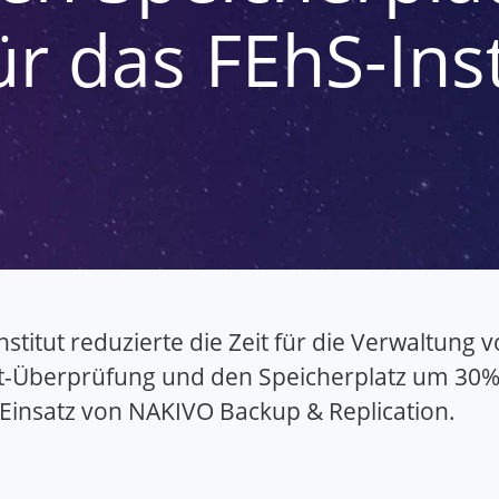
ür das FEhS-Inst
nstitut reduzierte die Zeit für die Verwaltun
-Überprüfung und den Speicherplatz um 30% 
Einsatz von NAKIVO Backup & Replication.