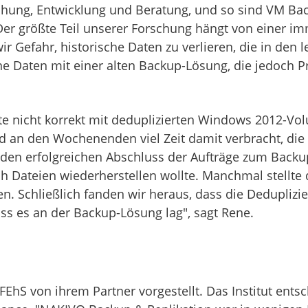
schung, Entwicklung und Beratung, und so sind VM Ba
Der größte Teil unserer Forschung hängt von einer 
 Gefahr, historische Daten zu verlieren, die in den 
eine Daten mit einer alten Backup-Lösung, die jedoch 
te nicht korrekt mit deduplizierten Windows 2012-Vo
nd an den Wochenenden viel Zeit damit verbracht, di
 den erfolgreichen Abschluss der Aufträge zum Backu
h Dateien wiederherstellen wollte. Manchmal stellte 
ien. Schließlich fanden wir heraus, dass die Dedupl
ss es an der Backup-Lösung lag", sagt Rene.
hS von ihrem Partner vorgestellt. Das Institut entsch