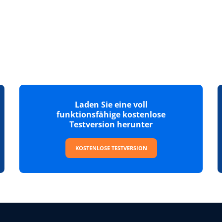
Laden Sie eine voll
funktionsfähige kostenlose
Testversion herunter
KOSTENLOSE TESTVERSION