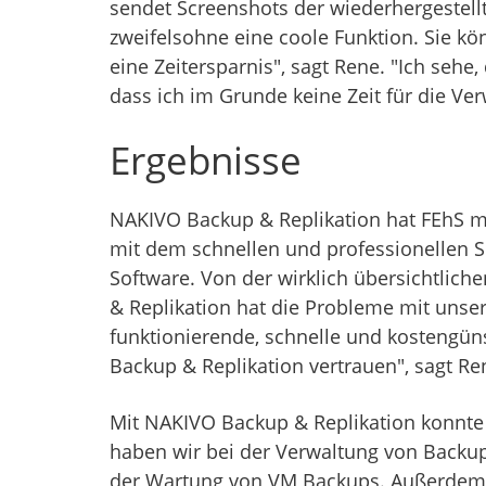
sendet Screenshots der wiederhergestellt
zweifelsohne eine coole Funktion. Sie kö
eine Zeitersparnis", sagt Rene. "Ich seh
dass ich im Grunde keine Zeit für die 
Ergebnisse
NAKIVO Backup & Replikation hat FEhS mit
mit dem schnellen und professionellen Su
Software. Von der wirklich übersichtlic
& Replikation hat die Probleme mit unse
funktionierende, schnelle und kostengün
Backup & Replikation vertrauen", sagt Re
Mit NAKIVO Backup & Replikation konnte 
haben wir bei der Verwaltung von Backu
der Wartung von VM Backups. Außerdem ha