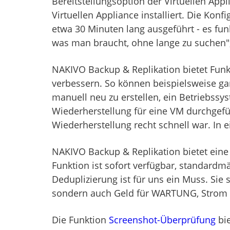
Bereitstellungsoption der Virtuellen App
Virtuellen Appliance installiert. Die Kon
etwa 30 Minuten lang ausgeführt - es fun
was man braucht, ohne lange zu suchen",
NAKIVO Backup & Replikation bietet Funkt
verbessern. So können beispielsweise gan
manuell neu zu erstellen, ein Betriebssys
Wiederherstellung für eine VM durchgeführ
Wiederherstellung recht schnell war. In 
NAKIVO Backup & Replikation bietet eine
Funktion ist sofort verfügbar, standardmä
Deduplizierung ist für uns ein Muss. Sie 
sondern auch Geld für WARTUNG, Strom u
Die Funktion
Screenshot-Überprüfung
bie