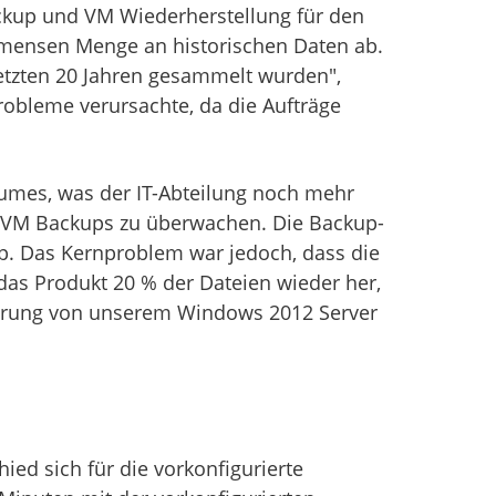
ckup und VM Wiederherstellung für den
immensen Menge an historischen Daten ab.
letzten 20 Jahren gesammelt wurden",
Probleme verursachte, da die Aufträge
lumes, was der IT-Abteilung noch mehr
e VM Backups zu überwachen. Die Backup-
p. Das Kernproblem war jedoch, dass die
das Produkt 20 % der Dateien wieder her,
izierung von unserem Windows 2012 Server
ied sich für die vorkonfigurierte