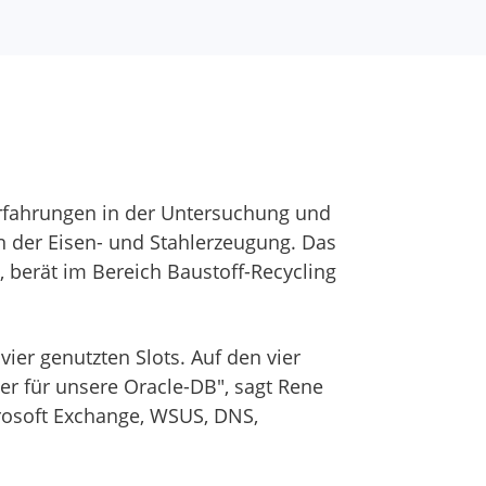
 Erfahrungen in der Untersuchung und
n der Eisen- und Stahlerzeugung. Das
 berät im Bereich Baustoff-Recycling
ier genutzten Slots. Auf den vier
r für unsere Oracle-DB", sagt Rene
crosoft Exchange, WSUS, DNS,