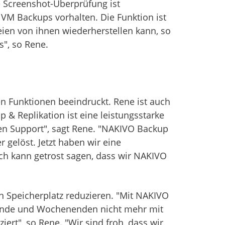
e Screenshot-Überprüfung ist
 VM Backups vorhalten. Die Funktion ist
eien von ihnen wiederherstellen kann, so
", so Rene.
en Funktionen beeindruckt. Rene ist auch
 & Replikation ist eine leistungsstarke
hen Support", sagt Rene. "NAKIVO Backup
gelöst. Jetzt haben wir eine
ch kann getrost sagen, dass wir NAKIVO
n Speicherplatz reduzieren. "Mit NAKIVO
bende und Wochenenden nicht mehr mit
t", so Rene. "Wir sind froh, dass wir