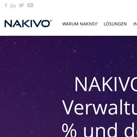
WARUM NAKIVO?
LÖSUNGEN
I
NAKIVO
Verwalt
% und d