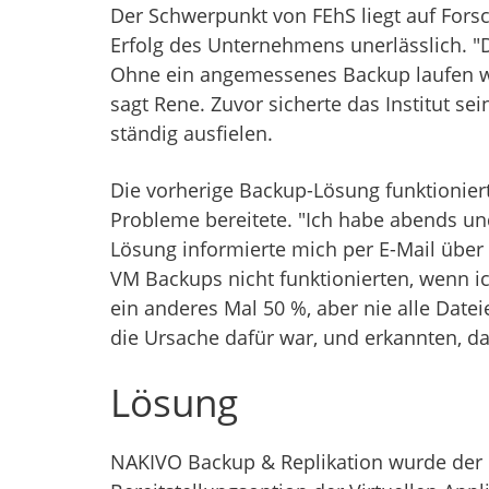
Der Schwerpunkt von FEhS liegt auf For
Erfolg des Unternehmens unerlässlich. "
Ohne ein angemessenes Backup laufen wir
sagt Rene. Zuvor sicherte das Institut s
ständig ausfielen.
Die vorherige Backup-Lösung funktionier
Probleme bereitete. "Ich habe abends u
Lösung informierte mich per E-Mail über
VM Backups nicht funktionierten, wenn ic
ein anderes Mal 50 %, aber nie alle Date
die Ursache dafür war, und erkannten, da
Lösung
NAKIVO Backup & Replikation wurde der FE