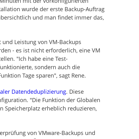
Minuten mit der vorkonfigurierten
tallation wurde der erste Backup-Auftrag
 übersichtlich und man findet immer das,
eit und Leistung von VM-Backups
n - es ist nicht erforderlich, eine VM
llen. "Ich habe eine Test-
funktionierte, sondern auch die
Funktion Tage sparen", sagt Rene.
aler Datendeduplizierung
. Diese
nfiguration. "Die Funktion der Globalen
en Speicherplatz erheblich reduzieren,
 Überprüfung von VMware-Backups und