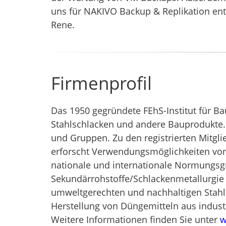
uns für NAKIVO Backup & Replikation ent
Rene.
Firmenprofil
Das 1950 gegründete FEhS-Institut für Ba
Stahlschlacken und andere Bauprodukte. D
und Gruppen. Zu den registrierten Mitgl
erforscht Verwendungsmöglichkeiten vo
nationale und internationale Normungsgr
Sekundärrohstoffe/Schlackenmetallurgie 
umweltgerechten und nachhaltigen Stahler
Herstellung von Düngemitteln aus indus
Weitere Informationen finden Sie unter
w