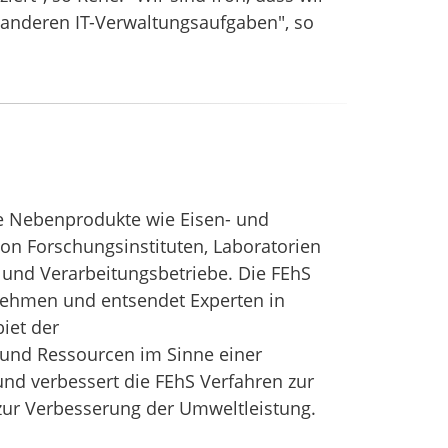
 anderen IT-Verwaltungsaufgaben", so
lle Nebenprodukte wie Eisen- und
von Forschungsinstituten, Laboratorien
 und Verarbeitungsbetriebe. Die FEhS
nehmen und entsendet Experten in
iet der
 und Ressourcen im Sinne einer
und verbessert die FEhS Verfahren zur
ur Verbesserung der Umweltleistung.