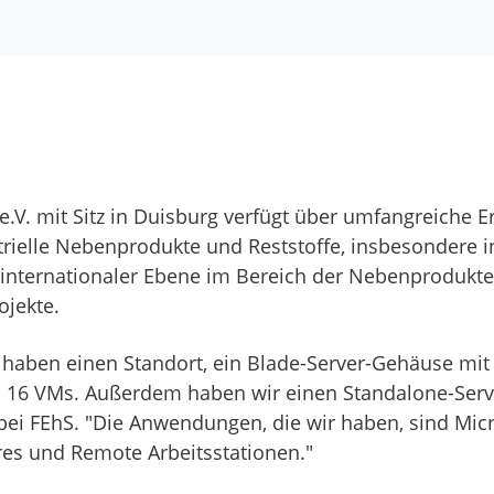
 e.V. mit Sitz in Duisburg verfügt über umfangreiche
ielle Nebenprodukte und Reststoffe, insbesondere i
internationaler Ebene im Bereich der Nebenprodukte,
ojekte.
haben einen Standort, ein Blade-Server-Gehäuse mit v
 16 VMs. Außerdem haben wir einen Standalone-Serve
 bei FEhS. "Die Anwendungen, die wir haben, sind Mi
es und Remote Arbeitsstationen."