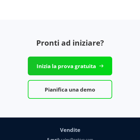
Pronti ad iniziare?
Inizia la prova gratuita
Pianifica una demo
Vendite
E-mail:
sales@nakivo.com