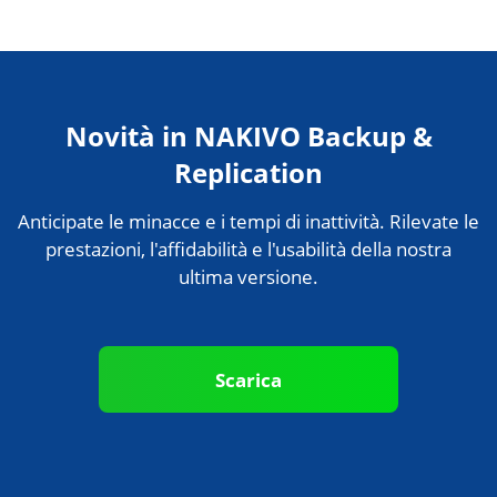
Novità in NAKIVO Backup &
Replication
Anticipate le minacce e i tempi di inattività. Rilevate le
prestazioni, l'affidabilità e l'usabilità della nostra
ultima versione.
Scarica