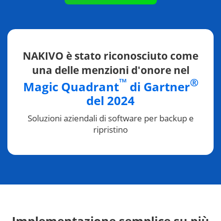
NAKIVO è stato riconosciuto come
una delle menzioni d'onore nel
™
®
Magic Quadrant
di Gartner
del 2024
Soluzioni aziendali di software per backup e
ripristino
Implementazione semplice su più