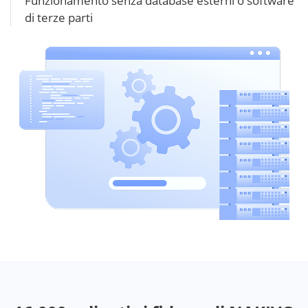
Funzionamento senza database esterni o software
di terze parti