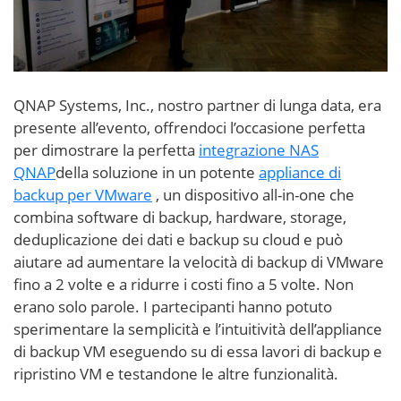
QNAP Systems, Inc., nostro partner di lunga data, era
presente all’evento, offrendoci l’occasione perfetta
per dimostrare la perfetta
integrazione NAS
QNAP
della soluzione in un potente
appliance di
backup per VMware
, un dispositivo all-in-one che
combina software di backup, hardware, storage,
deduplicazione dei dati e backup su cloud e può
aiutare ad aumentare la velocità di backup di VMware
fino a 2 volte e a ridurre i costi fino a 5 volte. Non
erano solo parole. I partecipanti hanno potuto
sperimentare la semplicità e l’intuitività dell’appliance
di backup VM eseguendo su di essa lavori di backup e
ripristino VM e testandone le altre funzionalità.