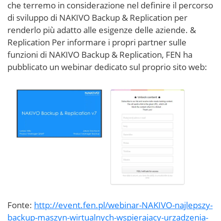
che terremo in considerazione nel definire il percorso
di sviluppo di NAKIVO Backup & Replication per
renderlo più adatto alle esigenze delle aziende. &
Replication Per informare i propri partner sulle
funzioni di NAKIVO Backup & Replication, FEN ha
pubblicato un webinar dedicato sul proprio sito web:
Fonte:
http://event.fen.pl/webinar-NAKIVO-najlepszy-
backup-maszyn-wirtualnych-wspierajacy-urzadzenia-