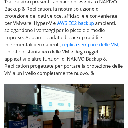
Tra i relatori presenti, abbiamo presentato NAKIVO
Backup & Replication, la nostra soluzione di
protezione dei dati veloce, affidabile e conveniente
per VMware, Hyper-V e
AWS EC2 backup
ambienti,
spiegandone i vantaggi per le piccole e medie
imprese. Abbiamo parlato di backup rapidi e
incrementali permanenti,
replica semplice delle VM
,
ripristino istantaneo delle VM e degli oggetti
applicativi e altre funzioni di NAKIVO Backup &
Replication progettate per portare la protezione delle
VM a un livello completamente nuovo. &