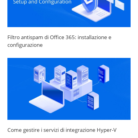
Filtro antispam di Office 365: installazione e
configurazione
Come gestire i servizi di integrazione Hyper-V