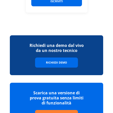
ISCRIVITI
Richiedi una demo dal vivo
da un nostro tecnico
RICHIEDI DEMO
Scarica una versione di
prova gratuita senza limiti
di funzionalità