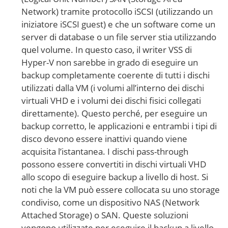
Network) tramite protocollo iSCSI (utilizzando un
iniziatore iSCSI guest) e che un software come un
server di database o un file server stia utilizzando
quel volume. In questo caso, il writer VSS di
Hyper-V non sarebbe in grado di eseguire un
backup completamente coerente di tutti i dischi
utilizzati dalla VM (i volumi all’interno dei dischi
virtuali VHD e i volumi dei dischi fisici collegati
direttamente). Questo perché, per eseguire un
backup corretto, le applicazioni e entrambi i tipi di
disco devono essere inattivi quando viene
acquisita l’istantanea. I dischi pass-through
possono essere convertiti in dischi virtuali VHD
allo scopo di eseguire backup a livello di host. Si
noti che la VM può essere collocata su uno storage
condiviso, come un dispositivo NAS (Network
Attached Storage) o SAN. Queste soluzioni
vengono utilizzate per eseguire il backup a livello