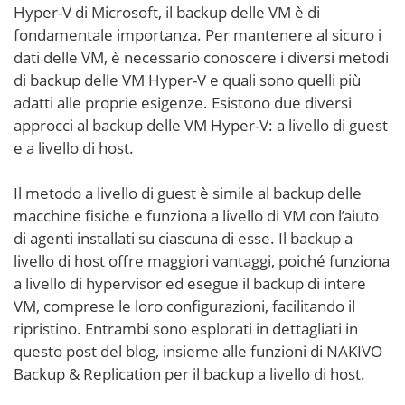
Hyper-V di Microsoft, il backup delle VM è di
fondamentale importanza. Per mantenere al sicuro i
dati delle VM, è necessario conoscere i diversi metodi
di backup delle VM Hyper-V e quali sono quelli più
adatti alle proprie esigenze. Esistono due diversi
approcci al backup delle VM Hyper-V: a livello di guest
e a livello di host.
Il metodo a livello di guest è simile al backup delle
macchine fisiche e funziona a livello di VM con l’aiuto
di agenti installati su ciascuna di esse. Il backup a
livello di host offre maggiori vantaggi, poiché funziona
a livello di hypervisor ed esegue il backup di intere
VM, comprese le loro configurazioni, facilitando il
ripristino. Entrambi sono esplorati in dettagliati in
questo post del blog, insieme alle funzioni di NAKIVO
Backup & Replication per il backup a livello di host.