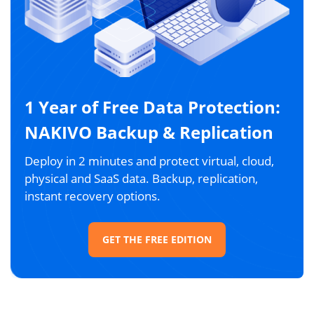
1 Year of Free Data Protection:
NAKIVO Backup & Replication
Deploy in 2 minutes and protect virtual, cloud,
physical and SaaS data. Backup, replication,
instant recovery options.
GET THE FREE EDITION