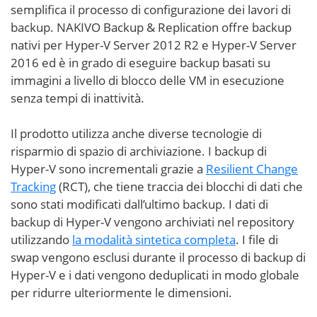
semplifica il processo di configurazione dei lavori di
backup. NAKIVO Backup & Replication offre backup
nativi per Hyper-V Server 2012 R2 e Hyper-V Server
2016 ed è in grado di eseguire backup basati su
immagini a livello di blocco delle VM in esecuzione
senza tempi di inattività.
Il prodotto utilizza anche diverse tecnologie di
risparmio di spazio di archiviazione. I backup di
Hyper-V sono incrementali grazie a
Resilient Change
Tracking
(RCT), che tiene traccia dei blocchi di dati che
sono stati modificati dall’ultimo backup. I dati di
backup di Hyper-V vengono archiviati nel repository
utilizzando
la modalità sintetica completa
. I file di
swap vengono esclusi durante il processo di backup di
Hyper-V e i dati vengono deduplicati in modo globale
per ridurre ulteriormente le dimensioni.