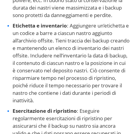
polvere, ecc. In buono stato di conservazione la
durata dei nastri viene massimizzata e i backup
sono protetti da danneggiamenti e perdite.
Etichetta e inventario
: Aggiungere un’etichetta e
un codice a barre a ciascun nastro aggiunto
all’archivio offsite. Tieni traccia dei backup creando
e mantenendo un elenco di inventario dei nastri
offsite. Includere nell’inventario la data di backup,
il contenuto di ciascun nastro e la posizione in cui
è conservato nel deposito nastri. Ciò consente di
risparmiare tempo nel processo di ripristino,
poiché riduce il tempo necessario per trovare il
nastro che contiene i dati durante i periodi di
inattività.
Esercitazione di ripristino
: Eseguire
regolarmente esercitazioni di ripristino per
assicurarsi che il backup su nastro sia ancora
valido e che i dati possano essere recuperati in