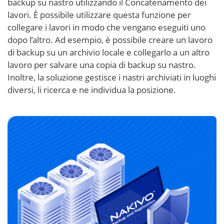
backup su nastro utilizzando il Concatenamento dei
lavori. È possibile utilizzare questa funzione per
collegare i lavori in modo che vengano eseguiti uno
dopo l’altro. Ad esempio, è possibile creare un lavoro
di backup su un archivio locale e collegarlo a un altro
lavoro per salvare una copia di backup su nastro.
Inoltre, la soluzione gestisce i nastri archiviati in luoghi
diversi, li ricerca e ne individua la posizione.