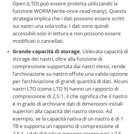
Open (LTO) può essere protetta utilizzando la
funzione WORM (write-once-read-many). Questa
strategia implica che i dati possono essere scritti
sui nastri una sola volta. I dati sono quindi
accessibili solo in lettura e non possono essere
modificati o cancellati.
Grande capacità di storage
. L’elevata capacità di
storage dei nastri, oltre alla funzione di
compressione supportata dai nastri stessi, rende
l’archiviazione su nastro offsite una valida opzione
per l’archiviazione di grandi quantità di dati. Alcuni
nastri LTO (come LTO 9) hanno un rapporto di
compressione di 2,5:1, il che significa che il nastro
è in grado di archiviare dati di dimensioni iniziali
superiori alla capacità del nastro stesso. Ad
esempio, se la capacità nativa di un nastro è di 1
TB e supporta un rapporto di compressione di
2,5:1, i dati di backup possono essere pari a 2,5