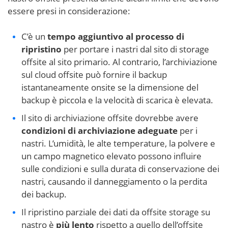
essere presi in considerazione:
C’è un
tempo aggiuntivo al processo di
ripristino
per portare i nastri dal sito di storage
offsite al sito primario. Al contrario, l’archiviazione
sul cloud offsite può fornire il backup
istantaneamente onsite se la dimensione del
backup è piccola e la velocità di scarica è elevata.
Il sito di archiviazione offsite dovrebbe avere
condizioni di archiviazione adeguate
per i
nastri. L’umidità, le alte temperature, la polvere e
un campo magnetico elevato possono influire
sulle condizioni e sulla durata di conservazione dei
nastri, causando il danneggiamento o la perdita
dei backup.
Il ripristino parziale dei dati da offsite storage su
nastro è
più lento
rispetto a quello dell’offsite