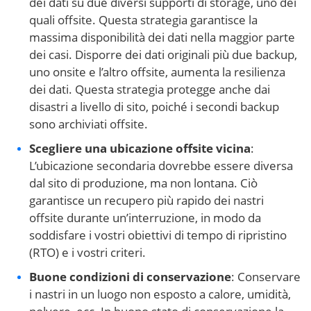
dei dati su due diversi supporti di storage, uno dei
quali offsite. Questa strategia garantisce la
massima disponibilità dei dati nella maggior parte
dei casi. Disporre dei dati originali più due backup,
uno onsite e l’altro offsite, aumenta la resilienza
dei dati. Questa strategia protegge anche dai
disastri a livello di sito, poiché i secondi backup
sono archiviati offsite.
Scegliere una ubicazione offsite vicina
:
L’ubicazione secondaria dovrebbe essere diversa
dal sito di produzione, ma non lontana. Ciò
garantisce un recupero più rapido dei nastri
offsite durante un’interruzione, in modo da
soddisfare i vostri obiettivi di tempo di ripristino
(RTO)
e i vostri criteri.
Buone condizioni di conservazione
: Conservare
i nastri in un luogo non esposto a calore, umidità,