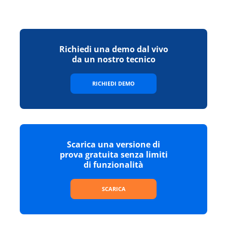
Richiedi una demo dal vivo
da un nostro tecnico
RICHIEDI DEMO
Scarica una versione di
prova gratuita senza limiti
di funzionalità
SCARICA