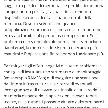
soggetta a perdite di memoria. Le perdite di memoria
comportano la perdita graduale della memoria
disponibile a causa di un’allocazione errata della
memoria. Di solito si verificano quando
un’applicazione non riesce a liberare la memoria che
era stata fornita solo per un uso temporaneo. Se il
problema non viene rilevato prima che si verifichino
danni gravi, la memoria del sistema operativo può
esaurirsi e l’applicazione finirà per non funzionare più.
Per mitigare gli effetti negativi di questo problema, si
consiglia di installare uno strumento di monitoraggio
(ad esempio RAMMap) e di eseguire una scansione
dell’intera infrastruttura alla ricerca di eventuali
incongruenze e di rilevare casi insoliti di utilizzo della
memoria da parte delle applicazioni in esecuzione.
Inoltre, tali strumenti possono aiutare a determinare i
valori minimi e massimi di RAM più appropriati per