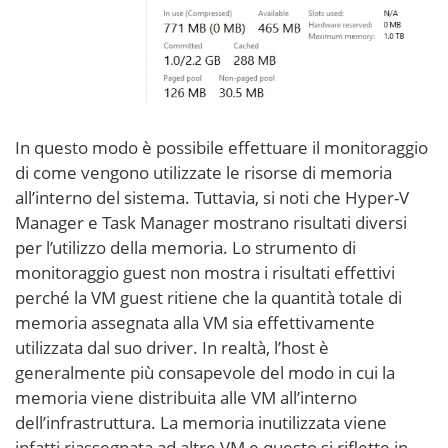
In questo modo è possibile effettuare il monitoraggio
di come vengono utilizzate le risorse di memoria
all’interno del sistema. Tuttavia, si noti che Hyper-V
Manager e Task Manager mostrano risultati diversi
per l’utilizzo della memoria. Lo strumento di
monitoraggio guest non mostra i risultati effettivi
perché la VM guest ritiene che la quantità totale di
memoria assegnata alla VM sia effettivamente
utilizzata dal suo driver. In realtà, l’host è
generalmente più consapevole del modo in cui la
memoria viene distribuita alle VM all’interno
dell’infrastruttura. La memoria inutilizzata viene
infatti riassegnata ad altre VM e questo si riflette in