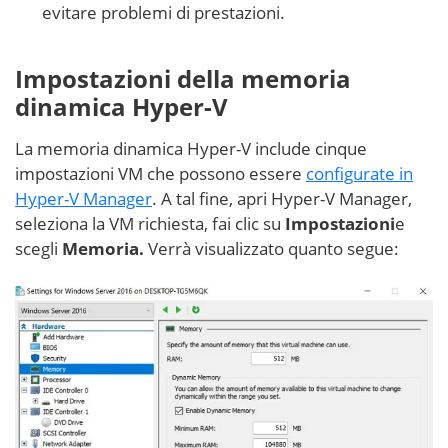
evitare problemi di prestazioni.
Impostazioni della memoria
dinamica Hyper-V
La memoria dinamica Hyper-V include cinque
impostazioni VM che possono essere
configurate in
Hyper-V Manager
. A tal fine, apri Hyper-V Manager,
seleziona la VM richiesta, fai clic su
Impostazioni
e
scegli
Memoria.
Verrà visualizzato quanto segue: