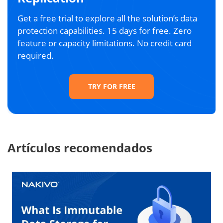
Get a free trial to explore all the solution’s data
protection capabilities. 15 days for free. Zero
feature or capacity limitations. No credit card
required.
TRY FOR FREE
Artículos recomendados