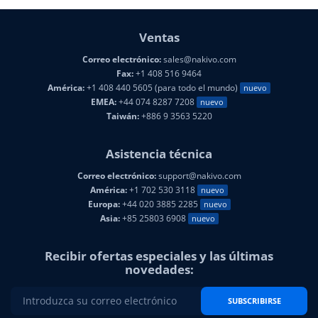
Ventas
Correo electrónico:
sales@nakivo.com
Fax:
+1 408 516 9464
América:
+1 408 440 5605 (para todo el mundo)
nuevo
EMEA:
+44 074 8287 7208
nuevo
Taiwán:
+886 9 3563 5220
Asistencia técnica
Correo electrónico:
support@nakivo.com
América:
+1 702 530 3118
nuevo
Europa:
+44 020 3885 2285
nuevo
Asia:
+85 25803 6908
nuevo
Recibir ofertas especiales y las últimas
novedades:
SUBSCRIBIRSE