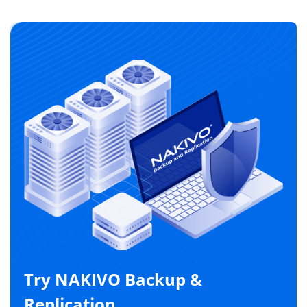
Try NAKIVO Backup &
Replication