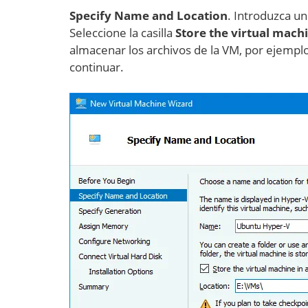
Specify Name and Location
. Introduzca u
Seleccione la casilla
Store the virtual machi
almacenar los archivos de la VM, por ejempl
continuar.