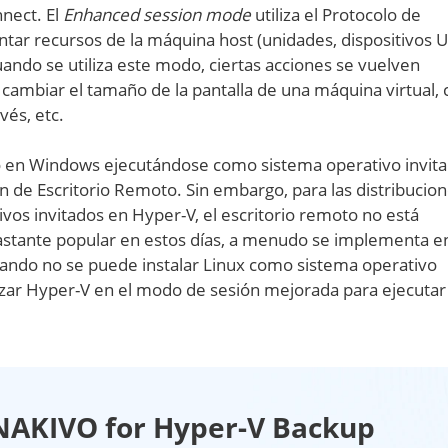
nect. El
Enhanced session mode
utiliza el Protocolo de
ntar recursos de la máquina host (unidades, dispositivos U
uando se utiliza este modo, ciertas acciones se vuelven
cambiar el tamaño de la pantalla de una máquina virtual, 
vés, etc.
o en Windows ejecutándose como sistema operativo invit
 de Escritorio Remoto. Sin embargo, para las distribucio
vos invitados en Hyper-V, el escritorio remoto no está
astante popular en estos días, a menudo se implementa e
cuando no se puede instalar Linux como sistema operativo
lizar Hyper-V en el modo de sesión mejorada para ejecutar
NAKIVO for Hyper-V Backup