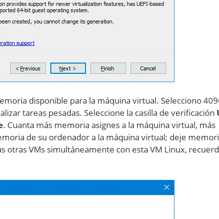
 memoria disponible para la máquina virtual. Selecciono 40
lizar tareas pesadas. Seleccione la casilla de verificación
e
. Cuanta más memoria asignes a la máquina virtual, más
emoria de su ordenador a la máquina virtual; deje memor
cutas otras VMs simultáneamente con esta VM Linux, recuer