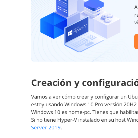
A
r
v
Creación y configuraci
Vamos a ver cómo crear y configurar un Ubu
estoy usando Windows 10 Pro versión 20H2 c
Windows 10 es home-pc. Tienes que habilitar
Si no tiene Hyper-V instalado en su host Wi
Server 2019
.