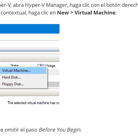
er-V, abra Hyper-V Manager, haga clic con el botón derec
contextual, haga clic en
New > Virtual Machine
.
e omitir el paso
Before You Begin
.