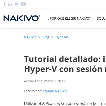
¿POR QUÉ ELEGIR NAKIVO?
SOLU
NAKIVO
>
Blog
>
Hyper-V
Tutorial detallado: 
Hyper-V con sesión
Actualizado: mayo 6, 2024
Escrito por:
Equipo NAKIVO
Utilizar el
Enhanced session mode
en Micros