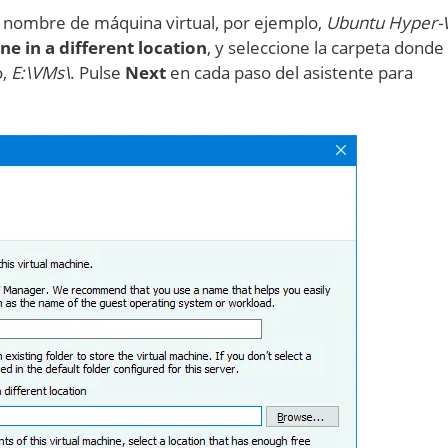
n nombre de máquina virtual, por ejemplo,
Ubuntu Hyper-
ne in a different location
, y seleccione la carpeta dond
o,
E:\VMs\
. Pulse
Next
en cada paso del asistente para