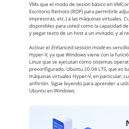
VMs que el modo de sesión básico en VMCon
Escritorio Remoto (RDP) para permitirle adju
impresoras, etc.) a las máquinas virtuales. C
disponibles para usted como la capacidad de 
y pegar texto de un host a un invitado, y al re
Activar el
Enhanced session mode
es sencill
Hyper-V, ya que Windows viene con la función
Linux que se ejecutan como sistemas operati
preconfigurado. Ubuntu 20.04 LTS, que es b
máquinas virtuales Hyper-V, en particular, 
anfitrión. Sigue leyendo para aprender a uti
Ubuntu en Windows.