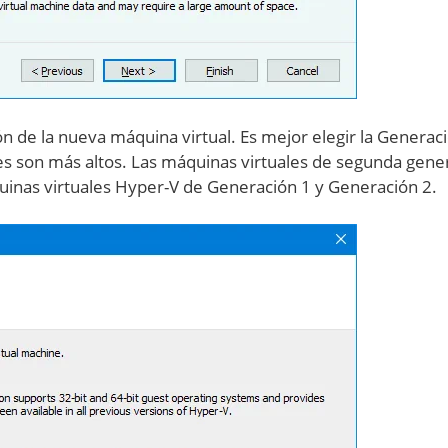
n de la nueva máquina virtual. Es mejor elegir la Generac
es son más altos. Las máquinas virtuales de segunda gene
inas virtuales Hyper-V de Generación 1 y Generación 2.