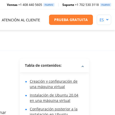
Ventas
+1 408 440 5605
nuevo
Soporte
+1 702 530 3118
nuevo
PRUEBA GRATUITA
ATENCIÓN AL CLIENTE
Tabla de contenidos:
Creación y configuración de
una máquina virtual
Instalación de Ubuntu 20.04
en una máquina virtual
Configuración posterior a la
nar
instalación en Ubuntu