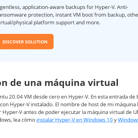
gentless, application-aware backups for Hyper-V. Anti-
ansomware protection, instant VM boot from backup, othe
irtual/physical platform support and more.
DISCOVER SOLUTION
ón de una máquina virtual
ntu 20.04 VM desde cero en Hyper-V. En esta entrada de b
on Hyper-V instalado. El nombre de host de mi máquina 
 Hyper-V antes de poder ejecutar la máquina virtual de U
ndows, lea cómo
instalar Hyper-V en Windows 10
y
Window