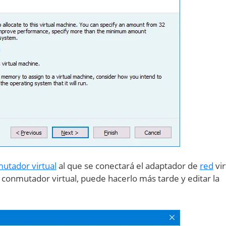
utador virtual
al que se conectará el adaptador de
red
vir
n conmutador virtual, puede hacerlo más tarde y editar la