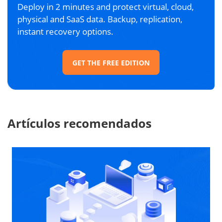
Deploy in 2 minutes and protect virtual, cloud,
physical and SaaS data. Backup, replication,
instant recovery options.
GET THE FREE EDITION
Artículos recomendados