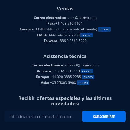
Ventas
Correo electrónico:
sales@nakivo.com
Fax:
+1 408 516 9464
América:
+1 408 440 5605 (para todo el mundo)
nuevo
EMEA:
+44 074 8287 7208
nuevo
Taiwán:
+886 9 3563 5220
Asistencia técnica
Correo electrónico:
support@nakivo.com
América:
+1 702 530 3118
nuevo
Europa:
+44 020 3885 2285
nuevo
Asia:
+85 25803 6908
nuevo
Recibir ofertas especiales y las últimas
novedades:
SUBSCRIBIRSE