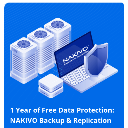
1 Year of Free Data Protection:
NAKIVO Backup & Replication