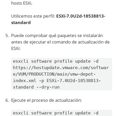
hosts ESXi.
Utilicemos este perfil:
ESXi-7.0U2d-18538813-
standard
Puede comprobar qué paquetes se instalarán
antes de ejecutar el comando de actualización de
ESXi:
esxcli software profile update -d
https://hostupdate.vmware.com/softwar
e/VUM/PRODUCTION/main/vmw-depot-
index.xml -p ESXi-7.0U2d-18538813-
standard --dry-run
Ejecute el proceso de actualización:
esxcli software profile update -d