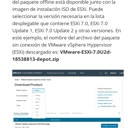
del paquete offline está disponible junto con la
imagen de instalación ISO de ESXi. Puede
seleccionar la versión necesaria en la lista
desplegable que contiene ESXi 7.0, ESXi 7.0
Update 1, ESXi 7.0 Update 2 y otras versiones. En
este ejemplo, el nombre del archivo del paquete
sin conexión de VMware vSphere Hypervisor
(ESXi) descargado es:
VMware-ESXi-7.0U2d-
18538813-depot.zip