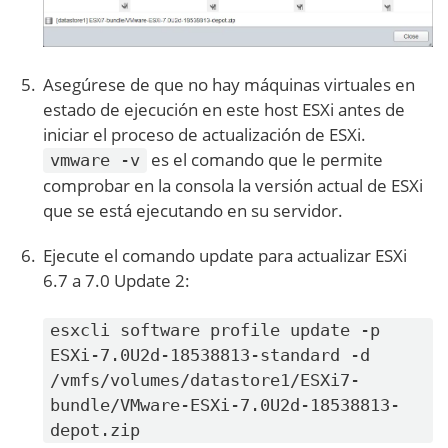
Asegúrese de que no hay máquinas virtuales en
estado de ejecución en este host ESXi antes de
iniciar el proceso de actualización de ESXi.
es el comando que le permite
vmware -v
comprobar en la consola la versión actual de ESXi
que se está ejecutando en su servidor.
Ejecute el comando update para actualizar ESXi
6.7 a 7.0 Update 2:
esxcli software profile update -p
ESXi-7.0U2d-18538813-standard -d
/vmfs/volumes/datastore1/ESXi7-
bundle/VMware-ESXi-7.0U2d-18538813-
depot.zip