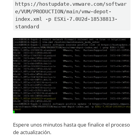
https://hostupdate.vmware.com/softwar
e/VUM/PRODUCTION/main/vmw-depot-
index.xml -p ESXi-7.0U2d-18538813-
standard
Espere unos minutos hasta que finalice el proceso
de actualización.