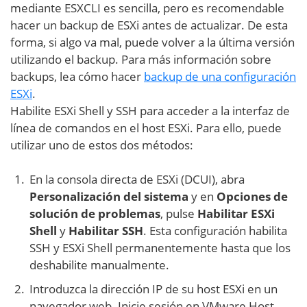
mediante ESXCLI es sencilla, pero es recomendable
hacer un backup de ESXi antes de actualizar. De esta
forma, si algo va mal, puede volver a la última versión
utilizando el backup. Para más información sobre
backups, lea cómo hacer
backup de una configuración
ESXi
.
Habilite ESXi Shell y SSH para acceder a la interfaz de
línea de comandos en el host ESXi. Para ello, puede
utilizar uno de estos dos métodos:
En la consola directa de ESXi (DCUI), abra
Personalización del sistema
y en
Opciones de
solución de problemas
, pulse
Habilitar ESXi
Shell
y
Habilitar SSH
. Esta configuración habilita
SSH y ESXi Shell permanentemente hasta que los
deshabilite manualmente.
Introduzca la dirección IP de su host ESXi en un
navegador web. Inicie sesión en VMware Host