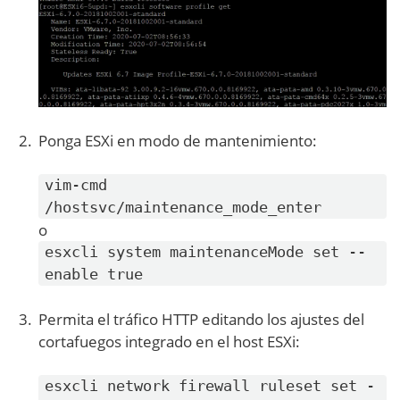
Ponga ESXi en modo de mantenimiento:
vim-cmd
/hostsvc/maintenance_mode_enter
o
esxcli system maintenanceMode set --
enable true
Permita el tráfico HTTP editando los ajustes del
cortafuegos integrado en el host ESXi:
esxcli network firewall ruleset set -