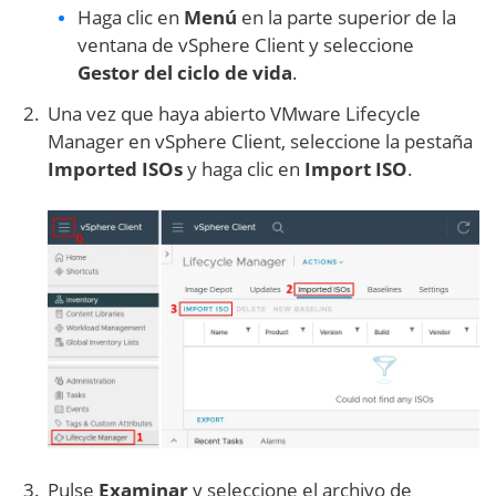
Haga clic en
Menú
en la parte superior de la
ventana de vSphere Client y seleccione
Gestor del ciclo de vida
.
Una vez que haya abierto VMware Lifecycle
Manager en vSphere Client, seleccione la pestaña
Imported ISOs
y haga clic en
Import ISO
.
Pulse
Examinar
y seleccione el archivo de