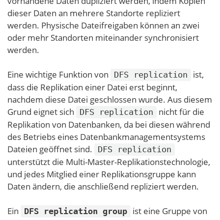
vorhandene Daten dupliziert werden, indem Kopien
dieser Daten an mehrere Standorte repliziert
werden. Physische Dateifreigaben können an zwei
oder mehr Standorten miteinander synchronisiert
werden.
Eine wichtige Funktion von
ist,
DFS replication
dass die Replikation einer Datei erst beginnt,
nachdem diese Datei geschlossen wurde. Aus diesem
Grund eignet sich
nicht für die
DFS replication
Replikation von Datenbanken, da bei diesen während
des Betriebs eines Datenbankmanagementsystems
Dateien geöffnet sind.
DFS replication
unterstützt die Multi-Master-Replikationstechnologie,
und jedes Mitglied einer Replikationsgruppe kann
Daten ändern, die anschließend repliziert werden.
Ein
ist eine Gruppe von
DFS replication group