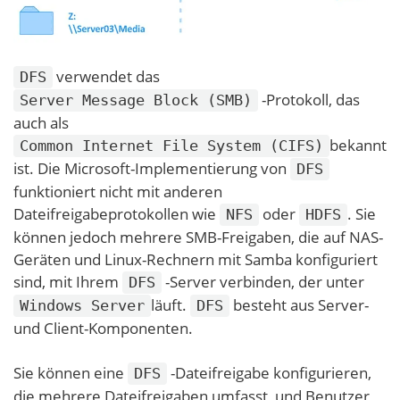
verwendet das
DFS
-Protokoll, das
Server Message Block (SMB)
auch als
bekannt
Common Internet File System (CIFS)
ist. Die Microsoft-Implementierung von
DFS
funktioniert nicht mit anderen
Dateifreigabeprotokollen wie
oder
. Sie
NFS
HDFS
können jedoch mehrere SMB-Freigaben, die auf NAS-
Geräten und Linux-Rechnern mit Samba konfiguriert
sind, mit Ihrem
-Server verbinden, der unter
DFS
läuft.
besteht aus Server-
Windows Server
DFS
und Client-Komponenten.
Sie können eine
-Dateifreigabe konfigurieren,
DFS
die mehrere Dateifreigaben umfasst, und Benutzer