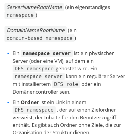
ServerNameRootName
(ein eigenständiges
)
namespace
DomainNameRootName
(ein
)
domain-based namespace
Ein
ist ein physischer
namespace server
Server (oder eine VM), auf dem ein
gehostet wird. Ein
DFS namespace
kann ein regulärer Server
namespace server
mit installiertem
oder ein
DFS role
Domänencontroller sein.
Ein
Ordner
ist ein Link in einem
, der auf einen Zielordner
DFS namespace
verweist, der Inhalte für den Benutzerzugriff
enthält. Es gibt auch Ordner ohne Ziele, die zur
Organisation der Struktur dienen.