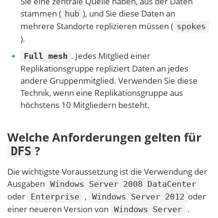
Sie eine zentrale Quelle haben, aus der Daten
stammen (
), und Sie diese Daten an
hub
mehrere Standorte replizieren müssen (
spokes
).
. Jedes Mitglied einer
Full mesh
Replikationsgruppe repliziert Daten an jedes
andere Gruppenmitglied. Verwenden Sie diese
Technik, wenn eine Replikationsgruppe aus
höchstens 10 Mitgliedern besteht.
Welche Anforderungen gelten für
?
DFS
Die wichtigste Voraussetzung ist die Verwendung der
Ausgaben
Windows Server 2008 DataCenter
oder
,
oder
Enterprise
Windows Server 2012
einer neueren Version von
.
Windows Server