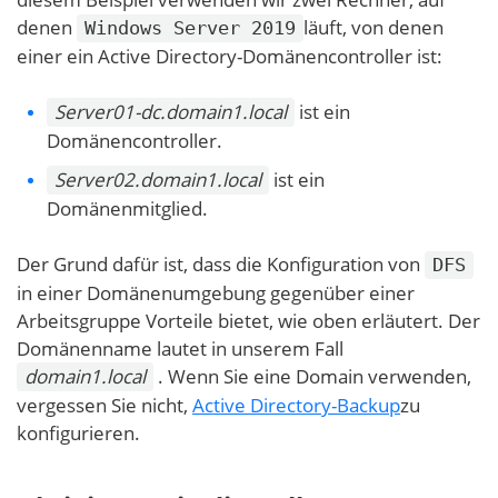
denen
läuft, von denen
Windows Server 2019
einer ein Active Directory-Domänencontroller ist:
Server01-dc.domain1.local
ist ein
Domänencontroller.
Server02.domain1.local
ist ein
Domänenmitglied.
Der Grund dafür ist, dass die Konfiguration von
DFS
in einer Domänenumgebung gegenüber einer
Arbeitsgruppe Vorteile bietet, wie oben erläutert. Der
Domänenname lautet in unserem Fall
domain1.local
. Wenn Sie eine Domain verwenden,
vergessen Sie nicht,
Active Directory-Backup
zu
konfigurieren.