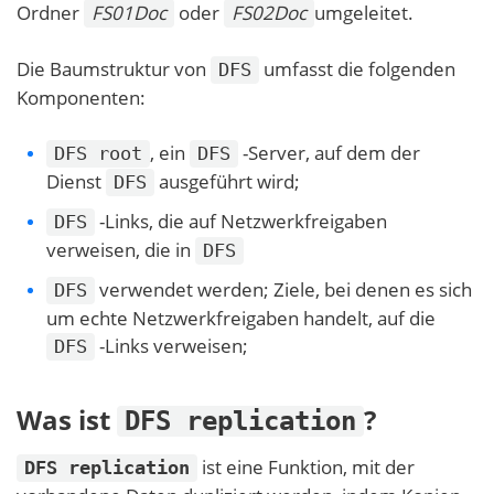
Ordner
FS01Doc
oder
FS02Doc
umgeleitet.
Die Baumstruktur von
umfasst die folgenden
DFS
Komponenten:
, ein
-Server, auf dem der
DFS root
DFS
Dienst
ausgeführt wird;
DFS
-Links, die auf Netzwerkfreigaben
DFS
verweisen, die in
DFS
verwendet werden; Ziele, bei denen es sich
DFS
um echte Netzwerkfreigaben handelt, auf die
-Links verweisen;
DFS
Was ist
?
DFS replication
ist eine Funktion, mit der
DFS replication