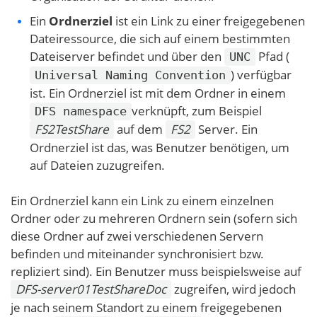
Ein
Ordnerziel
ist ein Link zu einer freigegebenen
Dateiressource, die sich auf einem bestimmten
Dateiserver befindet und über den
Pfad (
UNC
) verfügbar
Universal Naming Convention
ist. Ein Ordnerziel ist mit dem Ordner in einem
verknüpft, zum Beispiel
DFS namespace
FS2TestShare
auf dem
FS2
Server. Ein
Ordnerziel ist das, was Benutzer benötigen, um
auf Dateien zuzugreifen.
Ein Ordnerziel kann ein Link zu einem einzelnen
Ordner oder zu mehreren Ordnern sein (sofern sich
diese Ordner auf zwei verschiedenen Servern
befinden und miteinander synchronisiert bzw.
repliziert sind). Ein Benutzer muss beispielsweise auf
DFS-server01TestShareDoc
zugreifen, wird jedoch
je nach seinem Standort zu einem freigegebenen