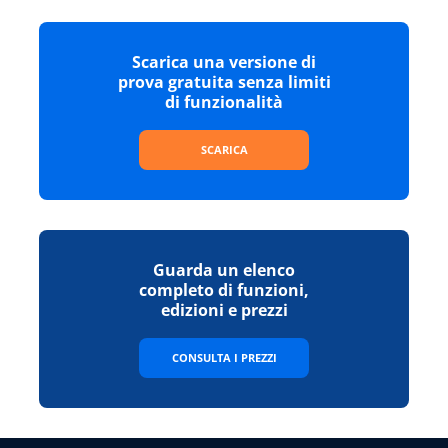
Scarica una versione di
prova gratuita senza limiti
di funzionalità
SCARICA
Guarda un elenco
completo di funzioni,
edizioni e prezzi
CONSULTA I PREZZI