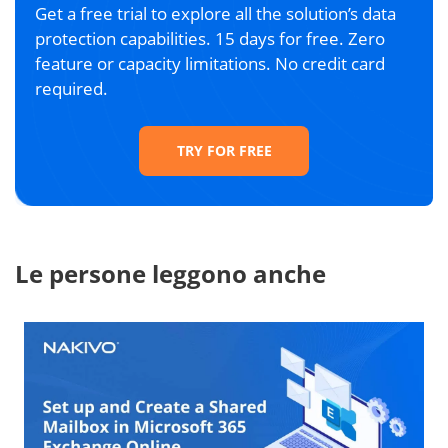
Get a free trial to explore all the solution’s data
protection capabilities. 15 days for free. Zero
feature or capacity limitations. No credit card
required.
TRY FOR FREE
Le persone leggono anche