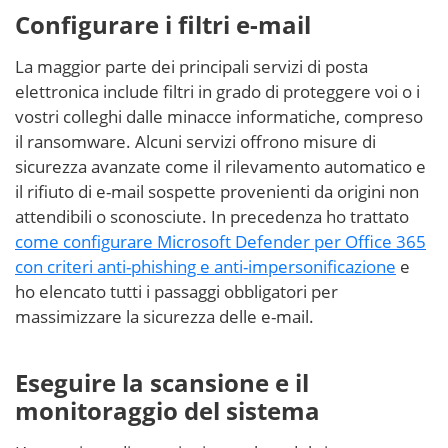
Configurare i filtri e-mail
La maggior parte dei principali servizi di posta
elettronica include filtri in grado di proteggere voi o i
vostri colleghi dalle minacce informatiche, compreso
il ransomware. Alcuni servizi offrono misure di
sicurezza avanzate come il rilevamento automatico e
il rifiuto di e-mail sospette provenienti da origini non
attendibili o sconosciute. In precedenza ho trattato
come configurare Microsoft Defender per Office 365
con criteri anti-phishing e anti-impersonificazione
e
ho elencato tutti i passaggi obbligatori per
massimizzare la sicurezza delle e-mail.
Eseguire la scansione e il
monitoraggio del sistema