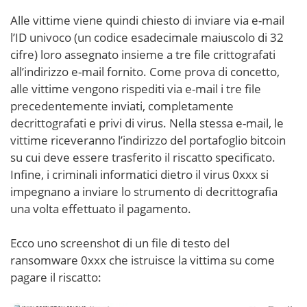
Alle vittime viene quindi chiesto di inviare via e-mail
l’ID univoco (un codice esadecimale maiuscolo di 32
cifre) loro assegnato insieme a tre file crittografati
all’indirizzo e-mail fornito. Come prova di concetto,
alle vittime vengono rispediti via e-mail i tre file
precedentemente inviati, completamente
decrittografati e privi di virus. Nella stessa e-mail, le
vittime riceveranno l’indirizzo del portafoglio bitcoin
su cui deve essere trasferito il riscatto specificato.
Infine, i criminali informatici dietro il virus 0xxx si
impegnano a inviare lo strumento di decrittografia
una volta effettuato il pagamento.
Ecco uno screenshot di un file di testo del
ransomware 0xxx che istruisce la vittima su come
pagare il riscatto: