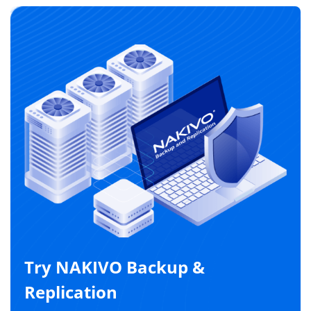
Try NAKIVO Backup &
Replication