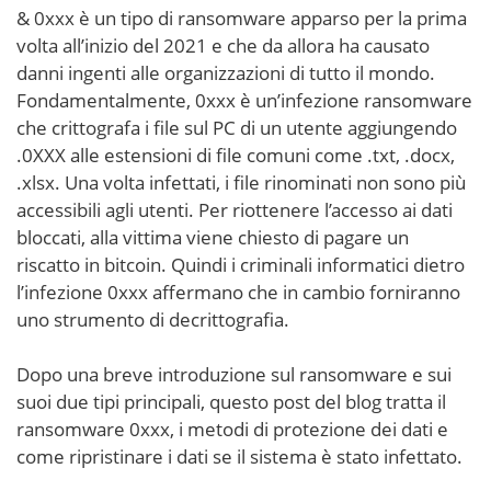
& 0xxx è un tipo di ransomware apparso per la prima
volta all’inizio del 2021 e che da allora ha causato
danni ingenti alle organizzazioni di tutto il mondo.
Fondamentalmente, 0xxx è un’infezione ransomware
che crittografa i file sul PC di un utente aggiungendo
.0XXX alle estensioni di file comuni come .txt, .docx,
.xlsx. Una volta infettati, i file rinominati non sono più
accessibili agli utenti. Per riottenere l’accesso ai dati
bloccati, alla vittima viene chiesto di pagare un
riscatto in bitcoin. Quindi i criminali informatici dietro
l’infezione 0xxx affermano che in cambio forniranno
uno strumento di decrittografia.
Dopo una breve introduzione sul ransomware e sui
suoi due tipi principali, questo post del blog tratta il
ransomware 0xxx, i metodi di protezione dei dati e
come ripristinare i dati se il sistema è stato infettato.