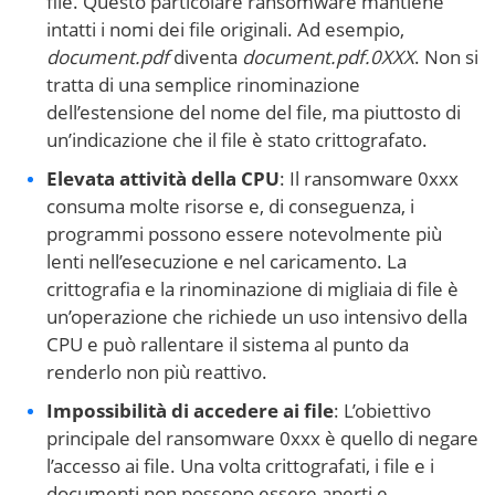
file. Questo particolare ransomware mantiene
intatti i nomi dei file originali. Ad esempio,
document.pdf
diventa
document.pdf.0XXX
. Non si
tratta di una semplice rinominazione
dell’estensione del nome del file, ma piuttosto di
un’indicazione che il file è stato crittografato.
Elevata attività della CPU
: Il ransomware 0xxx
consuma molte risorse e, di conseguenza, i
programmi possono essere notevolmente più
lenti nell’esecuzione e nel caricamento. La
crittografia e la rinominazione di migliaia di file è
un’operazione che richiede un uso intensivo della
CPU e può rallentare il sistema al punto da
renderlo non più reattivo.
Impossibilità di accedere ai file
: L’obiettivo
principale del ransomware 0xxx è quello di negare
l’accesso ai file. Una volta crittografati, i file e i
documenti non possono essere aperti e