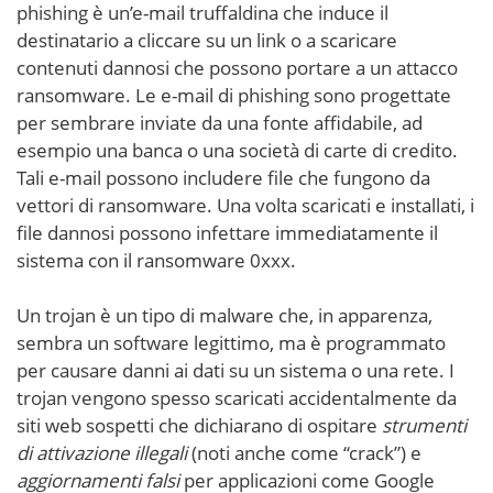
phishing è un’e-mail truffaldina che induce il
destinatario a cliccare su un link o a scaricare
contenuti dannosi che possono portare a un attacco
ransomware. Le e-mail di phishing sono progettate
per sembrare inviate da una fonte affidabile, ad
esempio una banca o una società di carte di credito.
Tali e-mail possono includere file che fungono da
vettori di ransomware. Una volta scaricati e installati, i
file dannosi possono infettare immediatamente il
sistema con il ransomware 0xxx.
Un trojan è un tipo di malware che, in apparenza,
sembra un software legittimo, ma è programmato
per causare danni ai dati su un sistema o una rete. I
trojan vengono spesso scaricati accidentalmente da
siti web sospetti che dichiarano di ospitare
strumenti
di attivazione illegali
(noti anche come “crack”) e
aggiornamenti falsi
per applicazioni come Google