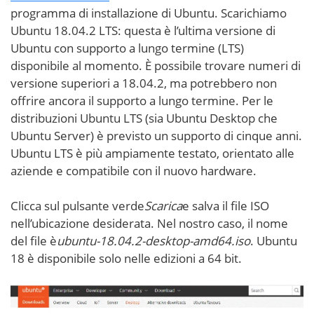
programma di installazione di Ubuntu. Scarichiamo
Ubuntu 18.04.2 LTS: questa è l’ultima versione di
Ubuntu con supporto a lungo termine (LTS)
disponibile al momento. È possibile trovare numeri di
versione superiori a 18.04.2, ma potrebbero non
offrire ancora il supporto a lungo termine. Per le
distribuzioni Ubuntu LTS (sia Ubuntu Desktop che
Ubuntu Server) è previsto un supporto di cinque anni.
Ubuntu LTS è più ampiamente testato, orientato alle
aziende e compatibile con il nuovo hardware.
Clicca sul pulsante verde
Scarica
e salva il file ISO
nell’ubicazione desiderata. Nel nostro caso, il nome
del file è
ubuntu-18.04.2-desktop-amd64.iso
. Ubuntu
18 è disponibile solo nelle edizioni a 64 bit.