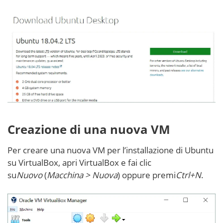
Creazione di una nuova VM
Per creare una nuova VM per l’installazione di Ubuntu
su VirtualBox, apri VirtualBox e fai clic
su
Nuovo
(
Macchina > Nuova
) oppure premi
Ctrl+N
.