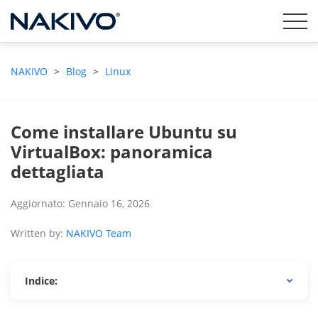
NAKIVO
>
Blog
>
Linux
Come installare Ubuntu su
VirtualBox: panoramica
dettagliata
Aggiornato: Gennaio 16, 2026
Written by:
NAKIVO Team
Indice: