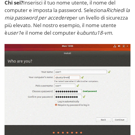
Chi sei?
Inserisci il tuo nome utente, il nome del
computer e imposta la password. Seleziona
Richiedi la
mia password per accedere
per un livello di sicurezza
più elevato. Nel nostro esempio, il nome utente
è
user1
e il nome del computer è
ubuntu18-vm
.