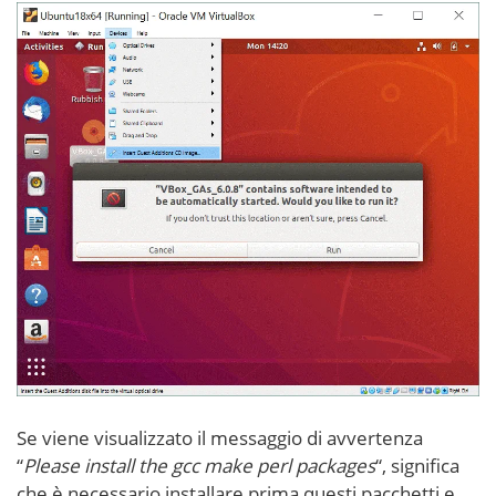
Se viene visualizzato il messaggio di avvertenza
“
Please install the gcc make perl packages
“, significa
che è necessario installare prima questi pacchetti e