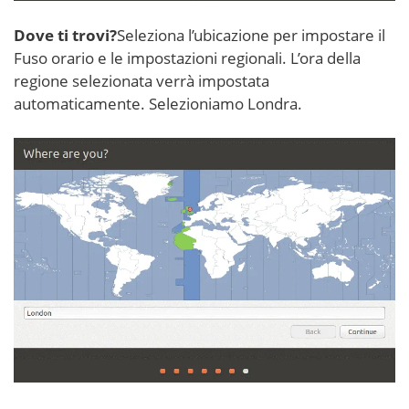
Dove ti trovi?
Seleziona l’ubicazione per impostare il
Fuso orario e le impostazioni regionali. L’ora della
regione selezionata verrà impostata
automaticamente. Selezioniamo Londra.