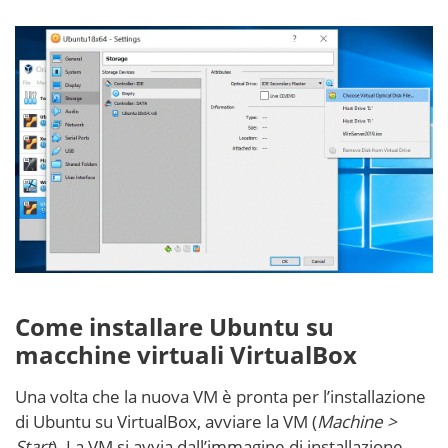
Come installare Ubuntu su
macchine virtuali VirtualBox
Una volta che la nuova VM è pronta per l’installazione
di Ubuntu su VirtualBox, avviare la VM (
Machine >
Start
). La VM si avvia dall’immagine di installazione