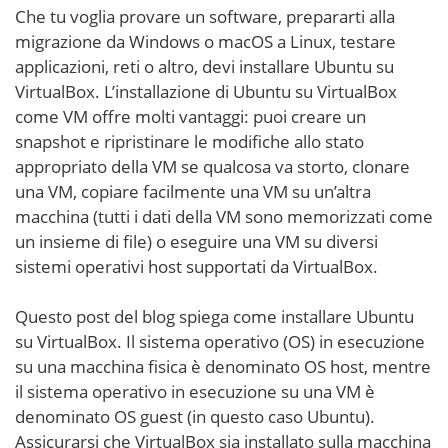
Che tu voglia provare un software, prepararti alla
migrazione da Windows o macOS a Linux, testare
applicazioni, reti o altro, devi installare Ubuntu su
VirtualBox. L’installazione di Ubuntu su VirtualBox
come VM offre molti vantaggi: puoi creare un
snapshot e ripristinare le modifiche allo stato
appropriato della VM se qualcosa va storto, clonare
una VM, copiare facilmente una VM su un’altra
macchina (tutti i dati della VM sono memorizzati come
un insieme di file) o eseguire una VM su diversi
sistemi operativi host supportati da VirtualBox.
Questo post del blog spiega come installare Ubuntu
su VirtualBox. Il sistema operativo (OS) in esecuzione
su una macchina fisica è denominato OS host, mentre
il sistema operativo in esecuzione su una VM è
denominato OS guest (in questo caso Ubuntu).
Assicurarsi che VirtualBox sia installato sulla macchina