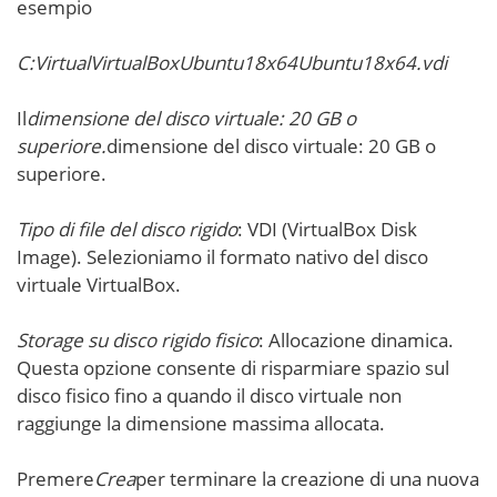
esempio
C:VirtualVirtualBoxUbuntu18x64Ubuntu18x64.vdi
Il
dimensione del disco virtuale: 20 GB o
superiore.
dimensione del disco virtuale: 20 GB o
superiore.
Tipo di file del disco rigido
: VDI (VirtualBox Disk
Image). Selezioniamo il formato nativo del disco
virtuale VirtualBox.
Storage su disco rigido fisico
: Allocazione dinamica.
Questa opzione consente di risparmiare spazio sul
disco fisico fino a quando il disco virtuale non
raggiunge la dimensione massima allocata.
Premere
Crea
per terminare la creazione di una nuova