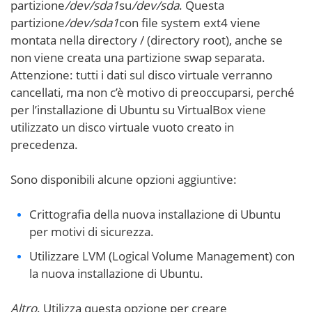
partizione
/dev/sda1
su
/dev/sda
. Questa
partizione
/dev/sda1
con file system ext4 viene
montata nella directory / (directory root), anche se
non viene creata una partizione swap separata.
Attenzione: tutti i dati sul disco virtuale verranno
cancellati, ma non c’è motivo di preoccuparsi, perché
per l’installazione di Ubuntu su VirtualBox viene
utilizzato un disco virtuale vuoto creato in
precedenza.
Sono disponibili alcune opzioni aggiuntive:
Crittografia della nuova installazione di Ubuntu
per motivi di sicurezza.
Utilizzare LVM (Logical Volume Management) con
la nuova installazione di Ubuntu.
Altro
. Utilizza questa opzione per creare