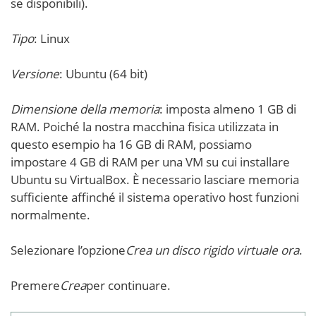
se disponibili).
Tipo
: Linux
Versione
: Ubuntu (64 bit)
Dimensione della memoria
: imposta almeno 1 GB di
RAM. Poiché la nostra macchina fisica utilizzata in
questo esempio ha 16 GB di RAM, possiamo
impostare 4 GB di RAM per una VM su cui installare
Ubuntu su VirtualBox. È necessario lasciare memoria
sufficiente affinché il sistema operativo host funzioni
normalmente.
Selezionare l’opzione
Crea un disco rigido virtuale ora
.
Premere
Crea
per continuare.