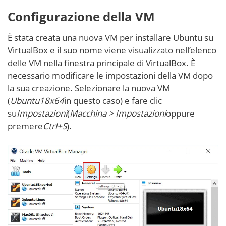
Configurazione della VM
È stata creata una nuova VM per installare Ubuntu su
VirtualBox e il suo nome viene visualizzato nell’elenco
delle VM nella finestra principale di VirtualBox. È
necessario modificare le impostazioni della VM dopo
la sua creazione. Selezionare la nuova VM
(
Ubuntu18x64
in questo caso) e fare clic
su
Impostazioni
(
Macchina > Impostazioni
oppure
premere
Ctrl+S
).