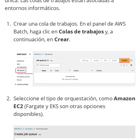
única. Las colas de trabajos están asociadas a
entornos informáticos.
Crear una cola de trabajos. En el panel de AWS
Batch, haga clic en
Colas de trabajos
y, a
continuación, en
Crear
.
Seleccione el tipo de orquestación, como
Amazon
EC2
(Fargate y EKS son otras opciones
disponibles).