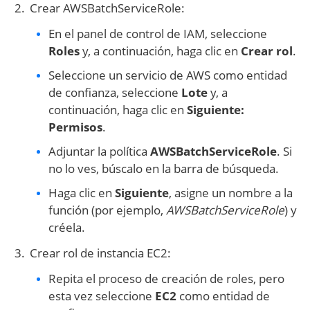
Crear AWSBatchServiceRole:
En el panel de control de IAM, seleccione
Roles
y, a continuación, haga clic en
Crear rol
.
Seleccione un servicio de AWS como entidad
de confianza, seleccione
Lote
y, a
continuación, haga clic en
Siguiente:
Permisos
.
Adjuntar la política
AWSBatchServiceRole
. Si
no lo ves, búscalo en la barra de búsqueda.
Haga clic en
Siguiente
, asigne un nombre a la
función (por ejemplo,
AWSBatchServiceRole
) y
créela.
Crear rol de instancia EC2:
Repita el proceso de creación de roles, pero
esta vez seleccione
EC2
como entidad de