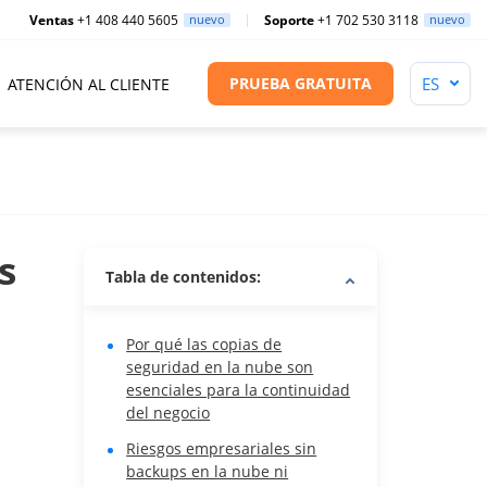
Ventas
+1 408 440 5605
nuevo
Soporte
+1 702 530 3118
nuevo
PRUEBA GRATUITA
ATENCIÓN AL CLIENTE
s
Tabla de contenidos:
Por qué las copias de
seguridad en la nube son
esenciales para la continuidad
del negocio
Riesgos empresariales sin
backups en la nube ni