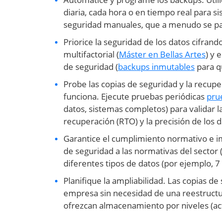
diaria, cada hora o en tiempo real para s
seguridad manuales, que a menudo se pas
Priorice la seguridad de los datos cifrando
multifactorial (
Máster en Bellas Artes
) y 
de seguridad (
backups inmutables
para q
Probe las copias de seguridad y la recuper
funciona. Ejecute pruebas periódicas
pru
datos, sistemas completos) para validar la
recuperación (RTO) y la precisión de los 
Garantice el cumplimiento normativo e im
de seguridad a las normativas del sector 
diferentes tipos de datos (por ejemplo, 7 
Planifique la ampliabilidad. Las copias d
empresa sin necesidad de una reestruct
ofrezcan almacenamiento por niveles (acti