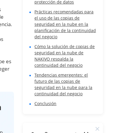
protección de datos
s
Prácticas recomendadas para
de
el uso de las copias de
encia.
seguridad en la nube en la
planificación de la continuidad
del negocio
os
Cómo la solución de copias de
seguridad en la nube de
NAKIVO respalda la
be es
continuidad del negocio
teger
Tendencias emergentes: el
futuro de las copias de
seguridad en la nube para la
continuidad del negocio
Conclusión
a
up