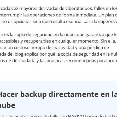
cada vez mayores derivadas de ciberataques, fallos en lo
nterrumpir las operaciones de forma inmediata. Un plan 
no es opcional, sino que resulta esencial para la superviv
n es la copia de seguridad en la nube, que garantiza que l
cesibles y recuperables en cualquier momento. Sin ella,
ar un costoso tiempo de inactividad y una pérdida de
rada del blog explica por qué la copia de seguridad en la nu
esgos de descuidarla y las prácticas recomendadas para pro
Hacer backup directamente en l
nube
vita los puntos únicos de fallo con NAKIVO haciendo back