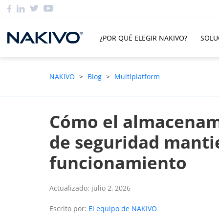
¿POR QUÉ ELEGIR NAKIVO?
SOLU
NAKIVO
>
Blog
>
Multiplatform
Cómo el almacenami
de seguridad manti
funcionamiento
Actualizado: julio 2, 2026
Escrito por:
El equipo de NAKIVO