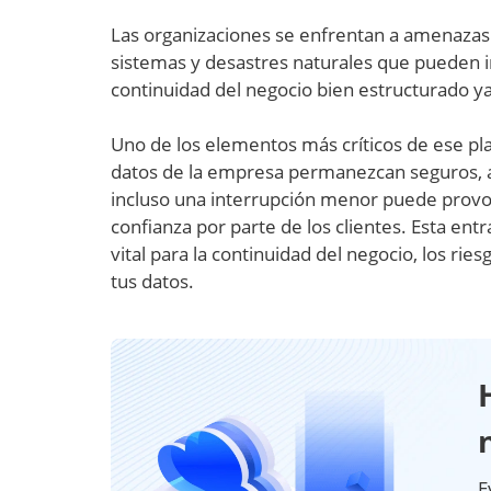
Las organizaciones se enfrentan a amenazas 
sistemas y desastres naturales que pueden i
continuidad del negocio bien estructurado ya 
Uno de los elementos más críticos de ese pla
datos de la empresa permanezcan seguros, ac
incluso una interrupción menor puede provoc
confianza por parte de los clientes. Esta ent
vital para la continuidad del negocio, los ri
tus datos.
E