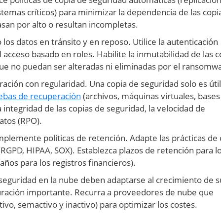
istemas críticos) para minimizar la dependencia de las copi
an por alto o resultan incompletas.
 los datos en tránsito y en reposo. Utilice la autenticación
el acceso basado en roles. Habilite la inmutabilidad de las c
ue no puedan ser alteradas ni eliminadas por el ransomwa
ación con regularidad. Una copia de seguridad solo es útil
ebas de recuperación
(archivos, máquinas virtuales, bases
 integridad de las copias de seguridad, la velocidad de
datos (RPO).
plemente políticas de retención. Adapte las prácticas de 
(RGPD, HIPAA, SOX). Establezca plazos de retención para l
años para los registros financieros).
e seguridad en la nube deben adaptarse al crecimiento de s
uración importante. Recurra a proveedores de nube que
vo, semactivo y inactivo) para optimizar los costes.