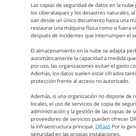
Las copias de seguridad de datos en la nube 
los ciberataques y los desastres naturales, 
van desde un único documento hasta una máq
restaurar una máquina física como si fuera vi
después de incidentes que interrumpen el se
El almacenamiento en la nube se adapta per
automáticamente la capacidad a medida que
por uso, las organizaciones evitan el gasto 
Además, los datos suelen estar cifrados tanto
protección frente al acceso no autorizado.
Además, si una organización no dispone de re
locales, el uso de servicios de copia de segu
administración y la gestión de las copias de 
proveedores de servicios pueden ofrecer DRa
la infraestructura principal.
DRaaS
Por lo gene
seguridad en las propias instalaciones.