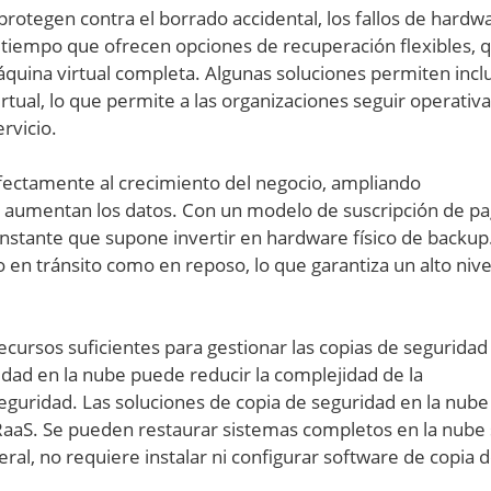
protegen contra el borrado accidental, los fallos de hardw
al tiempo que ofrecen opciones de recuperación flexibles, 
uina virtual completa. Algunas soluciones permiten incl
rtual, lo que permite a las organizaciones seguir operativ
rvicio.
fectamente al crecimiento del negocio, ampliando
 aumentan los datos. Con un modelo de suscripción de p
constante que supone invertir en hardware físico de backup
 en tránsito como en reposo, lo que garantiza un alto nive
cursos suficientes para gestionar las copias de seguridad
ridad en la nube puede reducir la complejidad de la
seguridad. Las soluciones de copia de seguridad en la nube 
aS. Se pueden restaurar sistemas completos en la nube si
ral, no requiere instalar ni configurar software de copia 