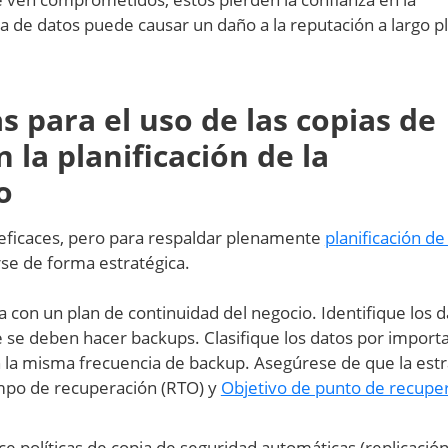
a de datos puede causar un daño a la reputación a largo p
 para el uso de las copias de
 la planificación de la
o
 eficaces, pero para respaldar plenamente
planificación de 
se de forma estratégica.
a con un plan de continuidad del negocio. Identifique los d
ue se deben hacer backups. Clasifique los datos por importa
 la misma frecuencia de backup. Asegúrese de que la estr
mpo de recuperación (RTO) y
Objetivo de punto de recupe
e políticas de copia de seguridad automáticas (replicació