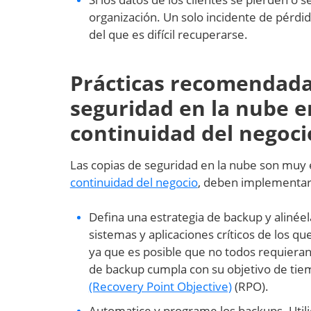
organización. Un solo incidente de pérdid
del que es difícil recuperarse.
Prácticas recomendadas
seguridad en la nube en
continuidad del negoci
Las copias de seguridad en la nube son muy
continuidad del negocio
, deben implementar
Defina una estrategia de backup y alinéel
sistemas y aplicaciones críticos de los q
ya que es posible que no todos requieran
de backup cumpla con su objetivo de tie
(Recovery Point Objective)
(RPO).
Automatice y programe los backups. Utilic