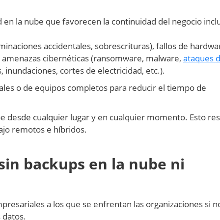
d en la nube que favorecen la continuidad del negocio incl
minaciones accidentales, sobrescrituras), fallos de hardwa
os), amenazas cibernéticas (ransomware, malware,
ataques 
, inundaciones, cortes de electricidad, etc.).
ales o de equipos completos para reducir el tiempo de
e desde cualquier lugar y en cualquier momento. Esto res
ajo remotos e híbridos.
sin backups en la nube ni
presariales a los que se enfrentan las organizaciones si n
 datos.