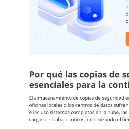
d
d
p
Por qué las copias de 
esenciales para la con
El almacenamiento de copias de seguridad en l
oficinas locales o los centros de datos sufre
e incluso sistemas completos en la nube, las
cargas de trabajo críticos, minimizando el ti