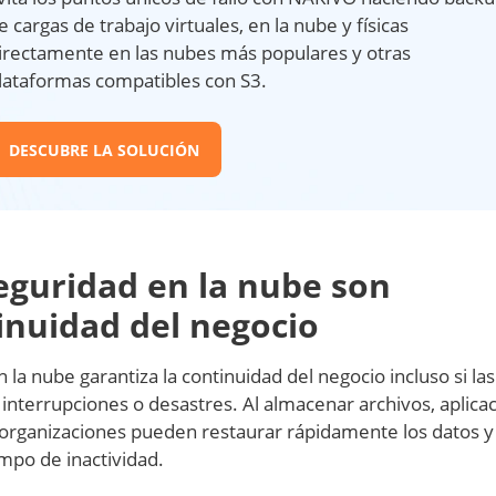
e cargas de trabajo virtuales, en la nube y físicas
irectamente en las nubes más populares y otras
lataformas compatibles con S3.
DESCUBRE LA SOLUCIÓN
seguridad en la nube son
tinuidad del negocio
a nube garantiza la continuidad del negocio incluso si las
n interrupciones o desastres. Al almacenar archivos, aplica
 organizaciones pueden restaurar rápidamente los datos y 
empo de inactividad.