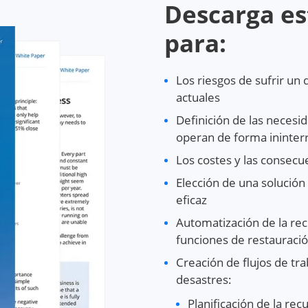
Descarga es
para:
Los riesgos de sufrir un 
actuales
Definición de las necesi
operan de forma ininte
Los costes y las consecu
Elección de una solución
eficaz
Automatización de la rec
funciones de restauraci
Creación de flujos de tr
desastres:
Planificación de la re