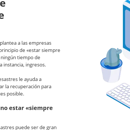
de
e
plantea a las empresas
 principio de «estar siempre
e ningún tiempo de
a instancia, ingresos.
esastres le ayuda a
ar la recuperación para
tes posible.
 no estar «siempre
sastres puede ser de gran