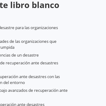
te libro blanco
desastre para las organizaciones
dades de las organizaciones que
rrumpida
encias de un desastre
 de recuperación ante desastres
uperación ante desastres con las
ón del entorno
abajo avanzados de recuperación ante
cuperación ante desastres