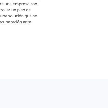
ara una empresa con
rollar un plan de
 una solución que se
recuperación ante