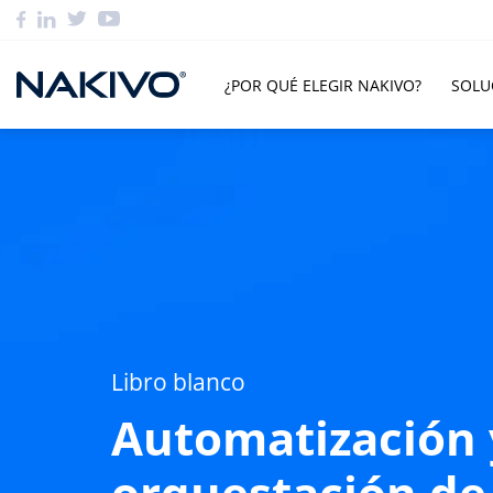
¿POR QUÉ ELEGIR NAKIVO?
SOLU
Libro blanco
Automatización 
orquestación de 