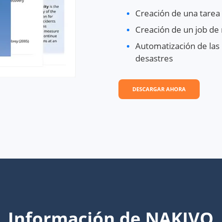
Creación de una tarea 
Creación de un job de
Automatización de las
desastres
DESCARGAR AHORA
Información de NAKIVO