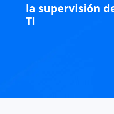
la supervisión d
TI