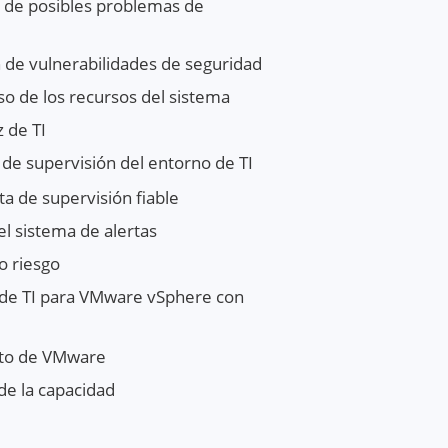
n de posibles problemas de
 de vulnerabilidades de seguridad
uso de los recursos del sistema
 de TI
de supervisión del entorno de TI
ta de supervisión fiable
el sistema de alertas
to riesgo
 de TI para VMware vSphere con
nto de VMware
 de la capacidad