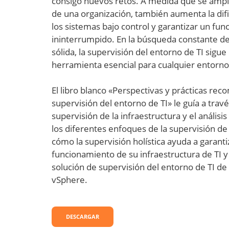
consigo nuevos retos. A medida que se amplía
de una organización, también aumenta la dif
los sistemas bajo control y garantizar un fu
ininterrumpido. En la búsqueda constante de
sólida, la supervisión del entorno de TI sig
herramienta esencial para cualquier entorno
El libro blanco «Perspectivas y prácticas re
supervisión del entorno de TI» le guía a travé
supervisión de la infraestructura y el anális
los diferentes enfoques de la supervisión de l
cómo la supervisión holística ayuda a garanti
funcionamiento de su infraestructura de TI y
solución de supervisión del entorno de TI 
vSphere.
DESCARGAR