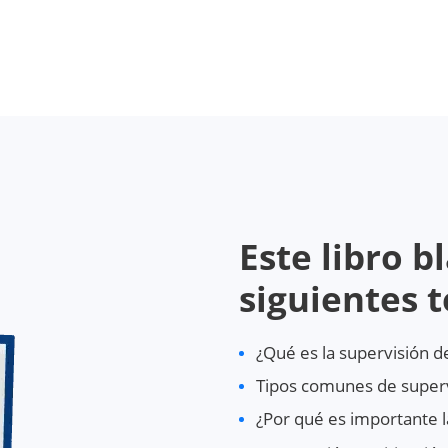
Este libro b
siguientes 
¿Qué es la supervisión d
Tipos comunes de superv
¿Por qué es importante l