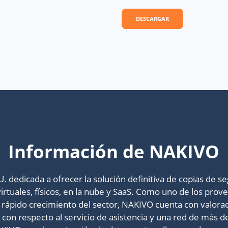
DESCARGAR
Información de NAKIVO
dedicada a ofrecer la solución definitiva de copias de s
rtuales, físicos, en la nube y SaaS. Como uno de los pro
ápido crecimiento del sector, NAKIVO cuenta con valoraci
 % con respecto al servicio de asistencia y una red de má