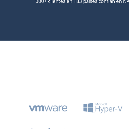
000+ clientes en 183 países confían en N