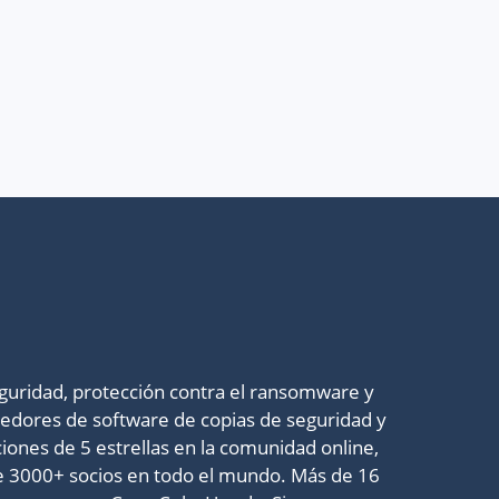
eguridad, protección contra el ransomware y
veedores de software de copias de seguridad y
ones de 5 estrellas en la comunidad online,
s de 3000+ socios en todo el mundo. Más de 16