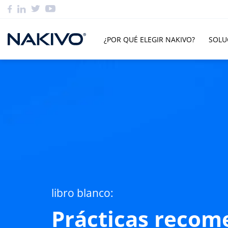
¿POR QUÉ ELEGIR NAKIVO?
SOLU
libro blanco:
Prácticas recom