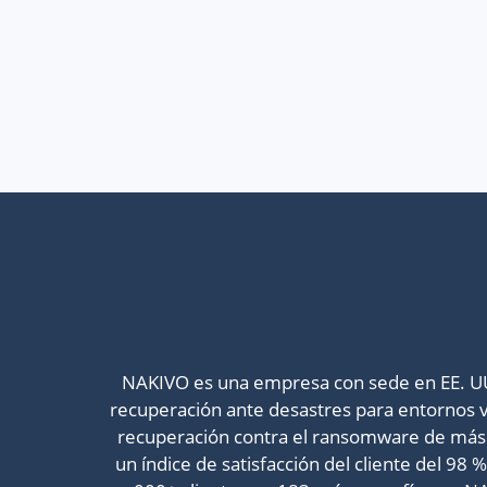
NAKIVO es una empresa con sede en EE. UU. 
recuperación ante desastres para entornos vi
recuperación contra el ransomware de más r
un índice de satisfacción del cliente del 98