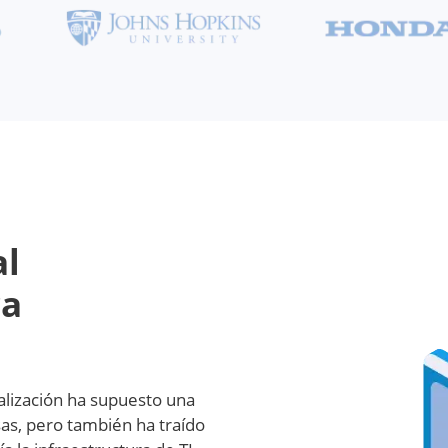
al
ra
ualización ha supuesto una
as, pero también ha traído