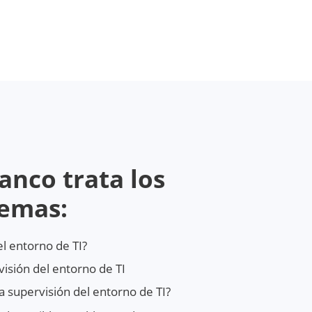
lanco trata los
temas:
el entorno de TI?
isión del entorno de TI
a supervisión del entorno de TI?