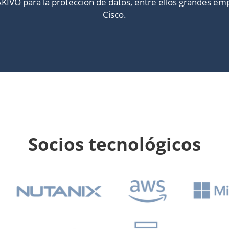
AKIVO para la protección de datos, entre ellos grandes 
Cisco.
Socios tecnológicos