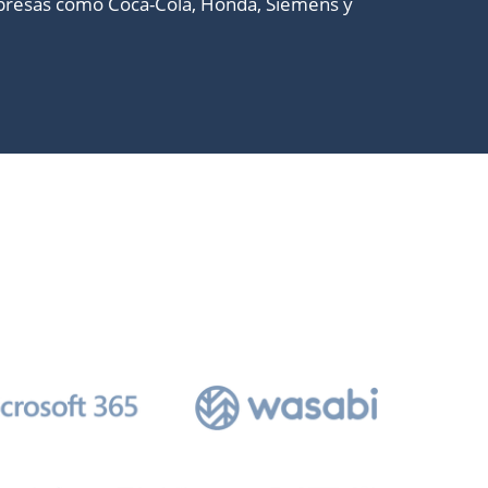
empresas como Coca-Cola, Honda, Siemens y