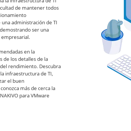
 la infraestructura de TI
icultad de mantener todos
ncionamiento
 una administración de TI
ue demostrando ser una
 empresarial.
comendadas en la
s de los detalles de la
is del rendimiento. Descubra
a infraestructura de TI,
zar el buen
 conozca más de cerca la
de NAKIVO para VMware