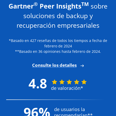
®
TM
Gartner
Peer Insights
sobre
soluciones de backup y
recuperación empresariales
*Basado en 427 reseñas de todos los tiempos a fecha de
febrero de 2024
**Basado en 36 opiniones hasta febrero de 2024.
Consulte los detalles
4.8
de valoración*
96%
de usuarios la
recomendarían**