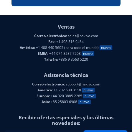
Ventas
Correo electrónico:
sales@nakivo.com
Fax:
+1 408 516 9464
América:
+1 408 440 5605 (para todo el mundo)
nuevo
EMEA:
+44 074 8287 7208
nuevo
Taiwán:
+886 9 3563 5220
Asistencia técnica
Correo electrónico:
support@nakivo.com
América:
+1 702 530 3118
nuevo
Europa:
+44 020 3885 2285
nuevo
Asia:
+85 25803 6908
nuevo
Recibir ofertas especiales y las últimas
novedades: