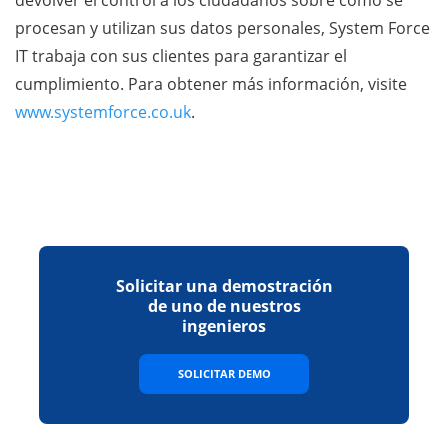
devolver el control a los ciudadanos sobre cómo se
procesan y utilizan sus datos personales, System Force
IT trabaja con sus clientes para garantizar el
cumplimiento. Para obtener más información, visite
www.systemforce.co.uk
.
Solicitar una demostración
de uno de nuestros
ingenieros
SOLICITAR DEMO