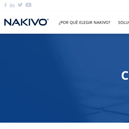
¿POR QUÉ ELEGIR NAKIVO?
SOLU
C