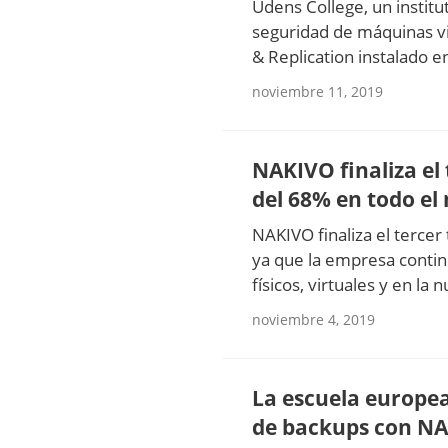
Udens College, un institu
seguridad de máquinas vi
& Replication instalado 
noviembre 11, 2019
NAKIVO finaliza el
del 68% en todo e
NAKIVO finaliza el terce
ya que la empresa contin
físicos, virtuales y en la
noviembre 4, 2019
La escuela europea
de backups con N