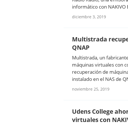
informático con NAKIVO 
diciembre 3, 2019
Multistrada recup
QNAP
Multistrada, un fabrican
máquinas virtuales con c
recuperación de máquina
instalado en el NAS de Q
noviembre 25, 2019
Udens College ahor
virtuales con NAK