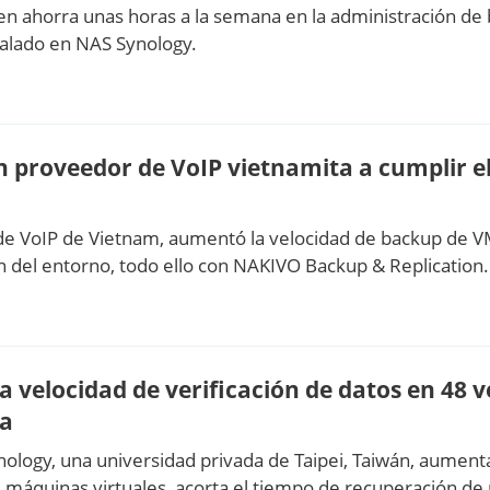
en ahorra unas horas a la semana en la administración d
talado en NAS Synology.
proveedor de VoIP vietnamita a cumplir el
e VoIP de Vietnam, aumentó la velocidad de backup de V
n del entorno, todo ello con NAKIVO Backup & Replication.
velocidad de verificación de datos en 48 
da
hnology, una universidad privada de Taipei, Taiwán, aument
e máquinas virtuales, acorta el tiempo de recuperación de