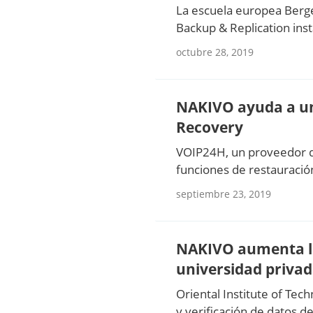
La escuela europea Berg
Backup & Replication ins
octubre 28, 2019
NAKIVO ayuda a un 
Recovery
VOIP24H, un proveedor d
funciones de restauració
septiembre 23, 2019
NAKIVO aumenta la 
universidad priva
Oriental Institute of Tec
y verificación de datos d