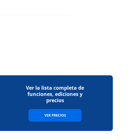
Ver la lista completa de
funciones, ediciones y
precios
VER PRECIOS