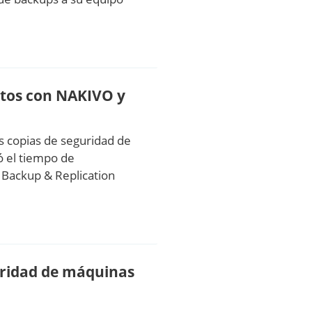
utos con NAKIVO y
s copias de seguridad de
ó el tiempo de
 Backup & Replication
uridad de máquinas