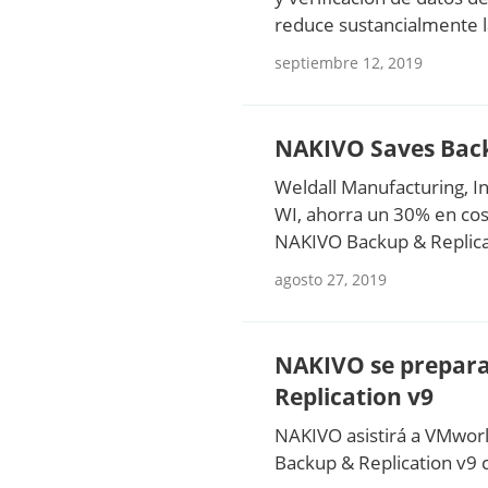
reduce sustancialmente l
septiembre 12, 2019
NAKIVO Saves Back
Weldall Manufacturing, I
WI, ahorra un 30% en co
NAKIVO Backup & Replica
agosto 27, 2019
NAKIVO se prepara
Replication v9
NAKIVO asistirá a VMworl
Backup & Replication v9