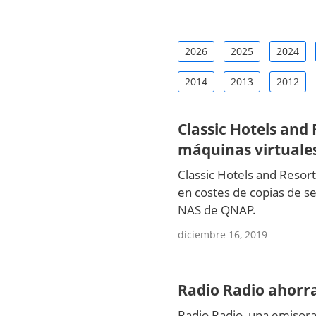
2026
2025
2024
2014
2013
2012
Classic Hotels and
máquinas virtuale
Classic Hotels and Resor
en costes de copias de s
NAS de QNAP.
diciembre 16, 2019
Radio Radio ahorr
Radio Radio, una emisora 