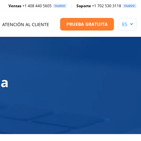
Ventas
+1 408 440 5605
nuevo
Soporte
+1 702 530 3118
nuevo
PRUEBA GRATUITA
ATENCIÓN AL CLIENTE
sa