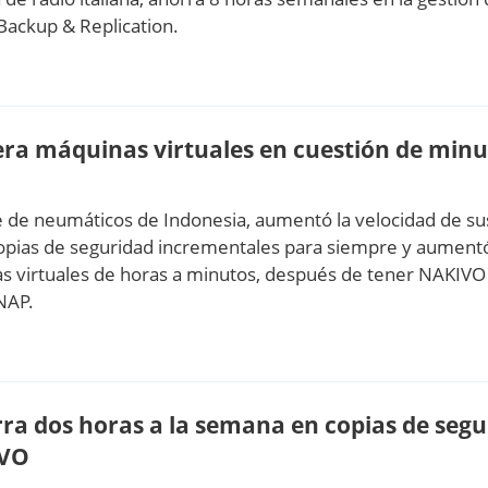
Backup & Replication.
era máquinas virtuales en cuestión de min
te de neumáticos de Indonesia, aumentó la velocidad de su
opias de seguridad incrementales para siempre y aument
s virtuales de horas a minutos, después de tener NAKIVO
NAP.
ra dos horas a la semana en copias de seg
IVO