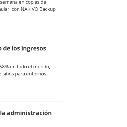
la semana en copias de
anular, con NAKIVO Backup
 de los ingresos
l 68% en todo el mundo,
 sitios para entornos
la administración