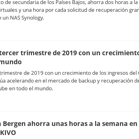
to de secundaria de los Países Bajos, ahorra dos horas a 
rtuales y una hora por cada solicitud de recuperación gr
en un NAS Synology.
 tercer trimestre de 2019 con un crecimiento
l mundo
r trimestre de 2019 con un crecimiento de los ingresos de
úa acelerando en el mercado de backup y recuperación de
 nube en todo el mundo.
 Bergen ahorra unas horas a la semana en 
AKIVO