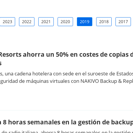
2023
2022
2021
2020
2019
2018
2017
 Resorts ahorra un 50% en costes de copias 
s
ts, una cadena hotelera con sede en el suroeste de Estad
eguridad de máquinas virtuales con NAKIVO Backup & Repli
a 8 horas semanales en la gestión de back
de radio italiana, ahorra 8 horas semanales en la gestión