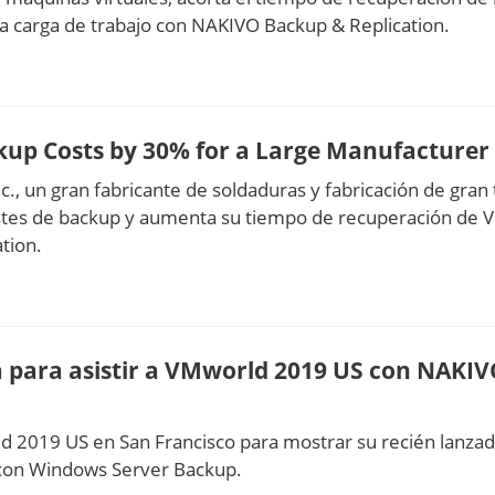
a carga de trabajo con NAKIVO Backup & Replication.
up Costs by 30% for a Large Manufacturer
nc., un gran fabricante de soldaduras y fabricación de gr
stes de backup y aumenta su tiempo de recuperación de 
tion.
 para asistir a VMworld 2019 US con NAKI
d 2019 US en San Francisco para mostrar su recién lanza
 con Windows Server Backup.